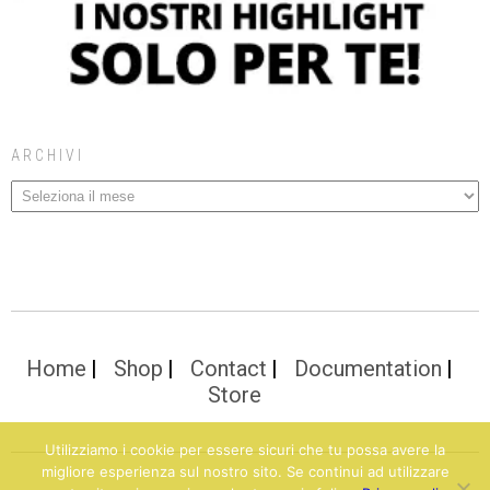
ARCHIVI
Home
Shop
Contact
Documentation
Store
Utilizziamo i cookie per essere sicuri che tu possa avere la
migliore esperienza sul nostro sito. Se continui ad utilizzare