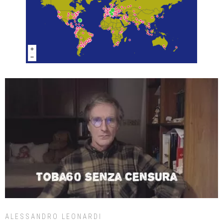
ALESSANDRO LEONARDI