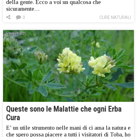
della gente. Ecco a voi un qualcosa che
sicuramente…
0
CURE NATURALI
Febbraio 9, 2021
Queste sono le Malattie che ogni Erba
Cura
E’ un utile strumento nelle mani di ci ama la natura e
che spero possa piacere a tutti i visitatori di Toba, ho