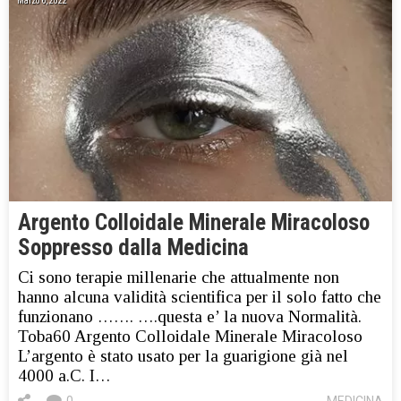
Marzo 6, 2022
Argento Colloidale Minerale Miracoloso
Soppresso dalla Medicina
Ci sono terapie millenarie che attualmente non
hanno alcuna validità scientifica per il solo fatto che
funzionano ……. ….questa e’ la nuova Normalità.
Toba60 Argento Colloidale Minerale Miracoloso
L’argento è stato usato per la guarigione già nel
4000 a.C. I…
0
MEDICINA