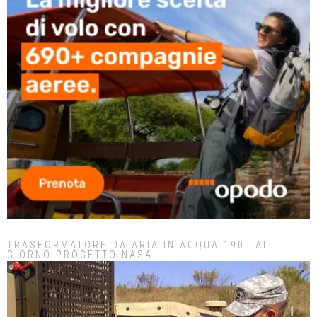
TRASFORMATORE DA ARIA IN ACQUA 190L AL
GIORNO PROGETTO NASA