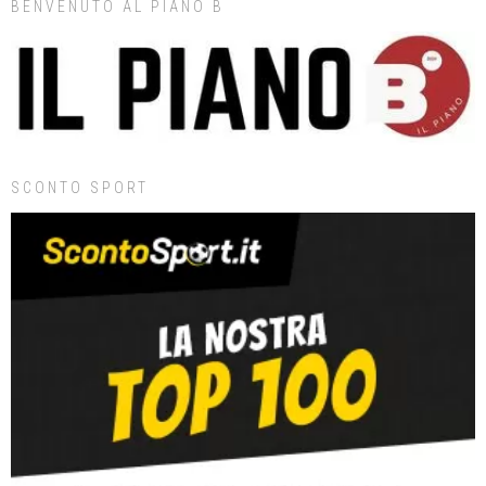
BENVENUTO AL PIANO B
SCONTO SPORT