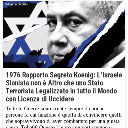
Settembre 30, 2024
1976 Rapporto Segreto Koenig: L’Israele
Sionista non è Altro che uno Stato
Terrorista Legalizzato in tutto il Mondo
con Licenza di Uccidere
Tutte le Guerre sono create sempre da poche
persone la cui funzione è quella di convincere quelli
che sopravvivono di aver combattuto per una giusta
causa. Toba60 Questo lavoro comporta tempo e