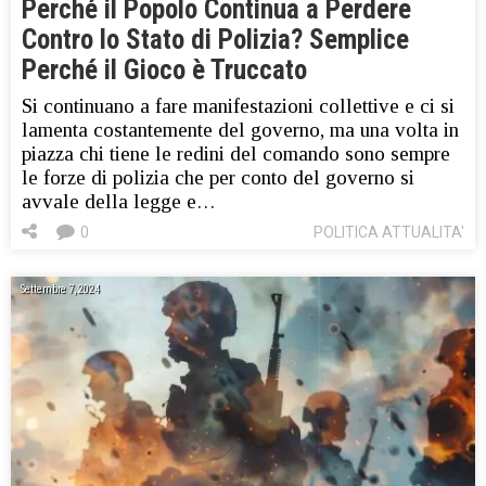
Perché il Popolo Continua a Perdere
Contro lo Stato di Polizia? Semplice
Perché il Gioco è Truccato
Si continuano a fare manifestazioni collettive e ci si
lamenta costantemente del governo, ma una volta in
piazza chi tiene le redini del comando sono sempre
le forze di polizia che per conto del governo si
avvale della legge e…
0
POLITICA ATTUALITA'
Settembre 7, 2024