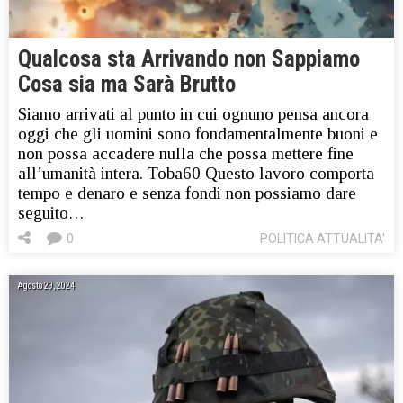
Qualcosa sta Arrivando non Sappiamo
Cosa sia ma Sarà Brutto
Siamo arrivati al punto in cui ognuno pensa ancora
oggi che gli uomini sono fondamentalmente buoni e
non possa accadere nulla che possa mettere fine
all’umanità intera. Toba60 Questo lavoro comporta
tempo e denaro e senza fondi non possiamo dare
seguito…
0
POLITICA ATTUALITA'
Agosto 29, 2024