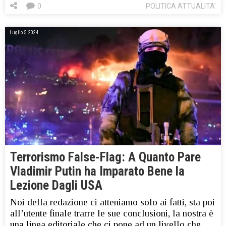
0
POLITICA ATTUALITA'
Luglio 5, 2024
Terrorismo False-Flag: A Quanto Pare
Vladimir Putin ha Imparato Bene la
Lezione Dagli USA
Noi della redazione ci atteniamo solo ai fatti, sta poi
all’utente finale trarre le sue conclusioni, la nostra è
una linea editoriale che ci pone ad un livello che