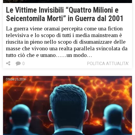
Le Vittime Invisibili “Quattro Milioni e
Seicentomila Morti” in Guerra dal 2001
La guerra viene oramai percepita come una fiction
televisiva e lo scopo di tutti i media mainstream è
riuscita in pieno nello scopo di disumanizzare delle
masse che vivono una realta parallela svincolata da
tutto ciò che e umano……un modo…
0
POLITICA ATTUALITA'
Ottobre 25, 2024