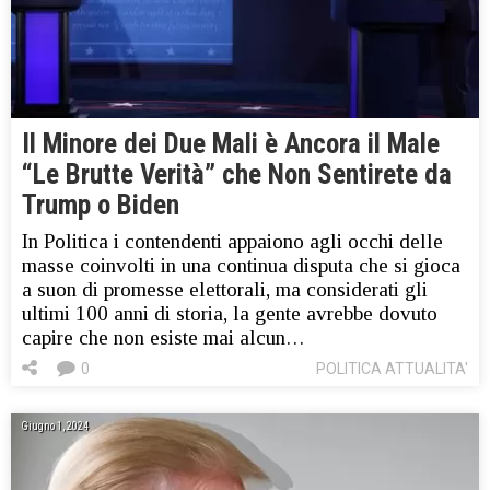
Il Minore dei Due Mali è Ancora il Male
“Le Brutte Verità” che Non Sentirete da
Trump o Biden
In Politica i contendenti appaiono agli occhi delle
masse coinvolti in una continua disputa che si gioca
a suon di promesse elettorali, ma considerati gli
ultimi 100 anni di storia, la gente avrebbe dovuto
capire che non esiste mai alcun…
0
POLITICA ATTUALITA'
Giugno 1, 2024