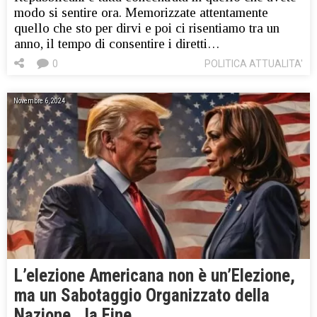
modo si sentire ora. Memorizzate attentamente
quello che sto per dirvi e poi ci risentiamo tra un
anno, il tempo di consentire i diretti…
0
POLITICA ATTUALITA'
Novembre 6, 2024
L’elezione Americana non è un’Elezione,
ma un Sabotaggio Organizzato della
Nazione.. la Fine