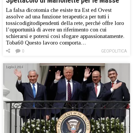
Spettacolo di Marionette per le Masse
La falsa dicotomia che esiste tra Est ed Ovest
assolve ad una funzione terapeutica per tutti i
tossicodigitodipendenti della rete, perché offre loro
l’opportunità di avere un riferimento con cui
schierarsi e potersi così sfogare appassionatamente.
Toba60 Questo lavoro comporta…
0
GEOPOLITICA
Luglio 3, 2024