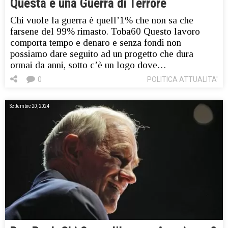
Questa è una Guerra di Terrore
Chi vuole la guerra è quell’1% che non sa che
farsene del 99% rimasto. Toba60 Questo lavoro
comporta tempo e denaro e senza fondi non
possiamo dare seguito ad un progetto che dura
ormai da anni, sotto c’è un logo dove…
0
POLITICA ATTUALITA'
Settembre 20, 2024