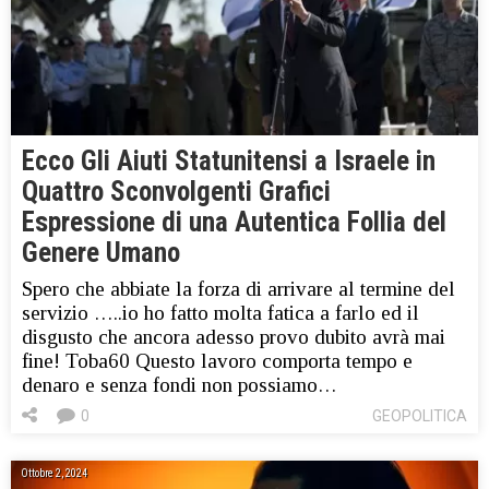
Ecco Gli Aiuti Statunitensi a Israele in
Quattro Sconvolgenti Grafici
Espressione di una Autentica Follia del
Genere Umano
Spero che abbiate la forza di arrivare al termine del
servizio …..io ho fatto molta fatica a farlo ed il
disgusto che ancora adesso provo dubito avrà mai
fine! Toba60 Questo lavoro comporta tempo e
denaro e senza fondi non possiamo…
0
GEOPOLITICA
Ottobre 2, 2024