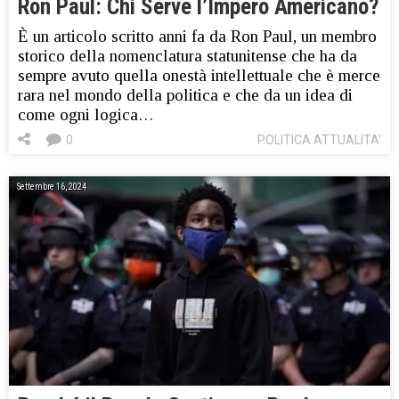
Ron Paul: Chi Serve l’Impero Americano?
È un articolo scritto anni fa da Ron Paul, un membro
storico della nomenclatura statunitense che ha da
sempre avuto quella onestà intellettuale che è merce
rara nel mondo della politica e che da un idea di
come ogni logica…
0
POLITICA ATTUALITA'
Settembre 16, 2024