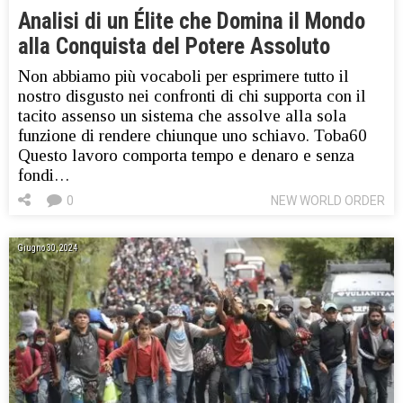
Analisi di un Élite che Domina il Mondo
alla Conquista del Potere Assoluto
Non abbiamo più vocaboli per esprimere tutto il
nostro disgusto nei confronti di chi supporta con il
tacito assenso un sistema che assolve alla sola
funzione di rendere chiunque uno schiavo. Toba60
Questo lavoro comporta tempo e denaro e senza
fondi…
0
NEW WORLD ORDER
Giugno 30, 2024