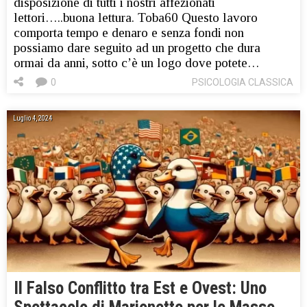
disposizione di tutti i nostri affezionati
lettori…..buona lettura. Toba60 Questo lavoro
comporta tempo e denaro e senza fondi non
possiamo dare seguito ad un progetto che dura
ormai da anni, sotto c’è un logo dove potete…
0
PSICOLOGIA CLASSICA
Luglio 4, 2024
Il Falso Conflitto tra Est e Ovest: Uno