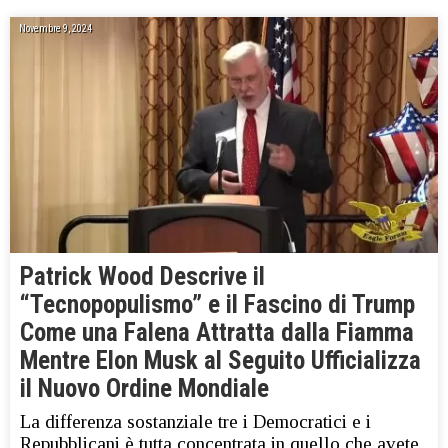
Novembre 9, 2024
Patrick Wood Descrive il
“Tecnopopulismo” e il Fascino di Trump
Come una Falena Attratta dalla Fiamma
Mentre Elon Musk al Seguito Ufficializza
il Nuovo Ordine Mondiale
La differenza sostanziale tre i Democratici e i
Repubblicani è tutta concentrata in quello che avete