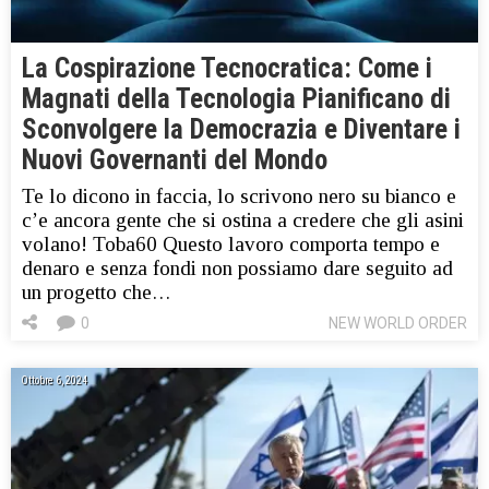
La Cospirazione Tecnocratica: Come i
Magnati della Tecnologia Pianificano di
Sconvolgere la Democrazia e Diventare i
Nuovi Governanti del Mondo
Te lo dicono in faccia, lo scrivono nero su bianco e
c’e ancora gente che si ostina a credere che gli asini
volano! Toba60 Questo lavoro comporta tempo e
denaro e senza fondi non possiamo dare seguito ad
un progetto che…
0
NEW WORLD ORDER
Ottobre 6, 2024