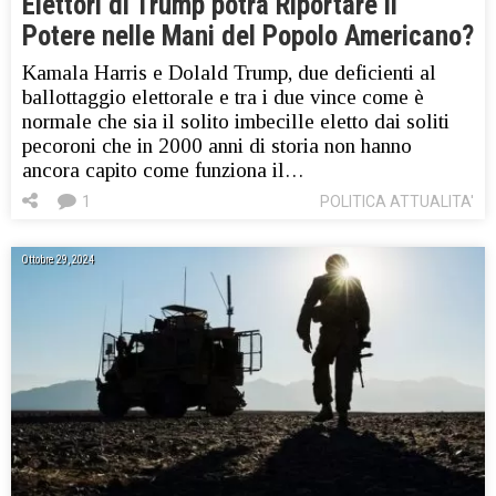
Elettori di Trump potrà Riportare il
Potere nelle Mani del Popolo Americano?
Kamala Harris e Dolald Trump, due deficienti al
ballottaggio elettorale e tra i due vince come è
normale che sia il solito imbecille eletto dai soliti
pecoroni che in 2000 anni di storia non hanno
ancora capito come funziona il…
1
POLITICA ATTUALITA'
Ottobre 29, 2024