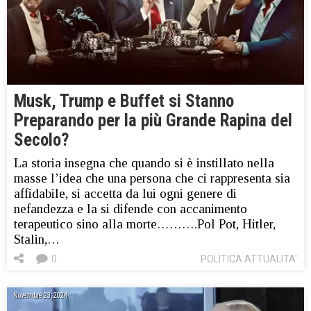
Musk, Trump e Buffet si Stanno
Preparando per la più Grande Rapina del
Secolo?
La storia insegna che quando si è instillato nella
masse l’idea che una persona che ci rappresenta sia
affidabile, si accetta da lui ogni genere di
nefandezza e la si difende con accanimento
terapeutico sino alla morte……….Pol Pot, Hitler,
Stalin,…
0
POLITICA ATTUALITA'
Novembre 23, 2024