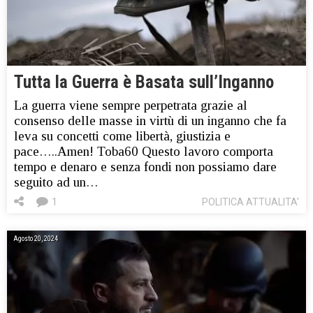
Tutta la Guerra è Basata sull’Inganno
La guerra viene sempre perpetrata grazie al
consenso delle masse in virtù di un inganno che fa
leva su concetti come libertà, giustizia e
pace…..Amen! Toba60 Questo lavoro comporta
tempo e denaro e senza fondi non possiamo dare
seguito ad un…
1
POLITICA ATTUALITA'
Agosto 20, 2024