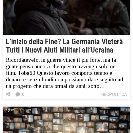
L’inizio della Fine? La Germania Vieterà
Tutti i Nuovi Aiuti Militari all’Ucraina
Ricordatevelo, in guerra vince il più forte, ma la
gente pensa ancora che questo avvenga solo nei
film. Toba60 Questo lavoro comporta tempo e
denaro e senza fondi non possiamo dare seguito ad
un progetto che dura ormai da anni, sotto…
0
GEOPOLITICA
Agosto 19, 2024