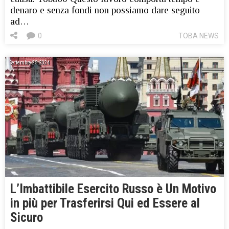
denaro e senza fondi non possiamo dare seguito
ad…
0
TOBA NEWS
Settembre 25, 2024
L’Imbattibile Esercito Russo è Un Motivo
in più per Trasferirsi Qui ed Essere al
Sicuro