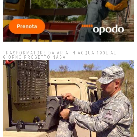
TRASFORMATORE DA ARIA IN ACQUA 190L AL
GIORNO PROGETTO NASA