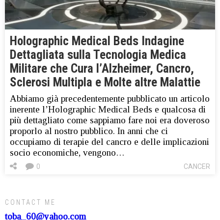
Holographic Medical Beds Indagine
Dettagliata sulla Tecnologia Medica
Militare che Cura l’Alzheimer, Cancro,
Sclerosi Multipla e Molte altre Malattie
Abbiamo già precedentemente pubblicato un articolo
inerente l’Holographic Medical Beds e qualcosa di
più dettagliato come sappiamo fare noi era doveroso
proporlo al nostro pubblico. In anni che ci
occupiamo di terapie del cancro e delle implicazioni
socio economiche, vengono…
0
CANCER
CONTACT ME
toba_60@yahoo.com