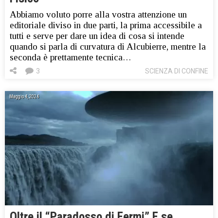
Abbiamo voluto porre alla vostra attenzione un
editoriale diviso in due parti, la prima accessibile a
tutti e serve per dare un idea di cosa si intende
quando si parla di curvatura di Alcubierre, mentre la
seconda è prettamente tecnica…
3
SCIENZA DI CONFINE
Maggio 4, 2024
Oltre il “Paradosso di Fermi” E se