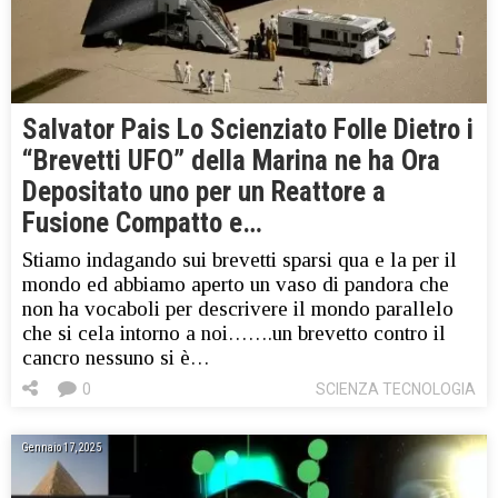
Salvator Pais Lo Scienziato Folle Dietro i
“Brevetti UFO” della Marina ne ha Ora
Depositato uno per un Reattore a
Fusione Compatto e…
Stiamo indagando sui brevetti sparsi qua e la per il
mondo ed abbiamo aperto un vaso di pandora che
non ha vocaboli per descrivere il mondo parallelo
che si cela intorno a noi…….un brevetto contro il
cancro nessuno si è…
0
SCIENZA TECNOLOGIA
Gennaio 17, 2025