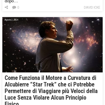
dopo…
0
DAVID ICKE
Agosto 2, 2024
Come Funziona il Motore a Curvatura di
Alcubierre “Star Trek” che ci Potrebbe
Permettere di Viaggiare più Veloci della
Luce Senza Violare Alcun Principio
Fisico