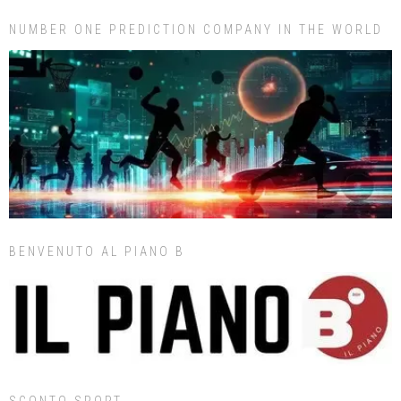
NUMBER ONE PREDICTION COMPANY IN THE WORLD
BENVENUTO AL PIANO B