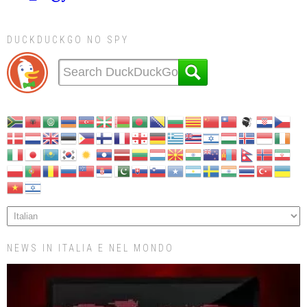
DUCKDUCKGO NO SPY
NEWS IN ITALIA E NEL MONDO