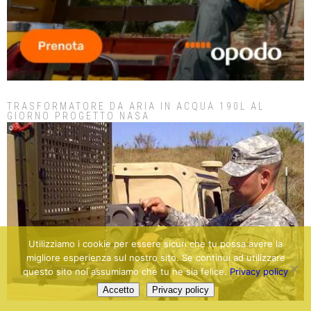
TRASFORMATORE DA ARIA IN ACQUA 190L AL
GIORNO PROGETTO NASA
Utilizziamo i cookie per essere sicuri che tu possa avere la
migliore esperienza sul nostro sito. Se continui ad utilizzare
questo sito noi assumiamo che tu ne sia felice.
Privacy policy
Accetto
Privacy policy