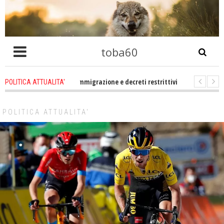
toba60
che problema immigrazione e decreti restrittivi della libertà sociale e civile
POLITICA ATTUALITA'
atevene un po zitti! Le atrocità a Gaza non sono altro che l'incarnazione per
POLITICA ATTUALITA'