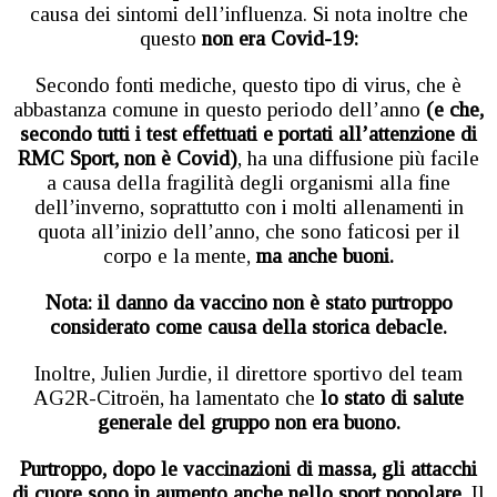
causa dei sintomi dell’influenza. Si nota inoltre che
questo
non era Covid-19:
Secondo fonti mediche, questo tipo di virus, che è
abbastanza comune in questo periodo dell’anno
(e che,
secondo tutti i test effettuati e portati all’attenzione di
RMC Sport, non è Covid)
, ha una diffusione più facile
a causa della fragilità degli organismi alla fine
dell’inverno, soprattutto con i molti allenamenti in
quota all’inizio dell’anno, che sono faticosi per il
corpo e la mente,
ma anche buoni.
Nota: il danno da vaccino non è stato purtroppo
considerato come causa della storica debacle.
Inoltre, Julien Jurdie, il direttore sportivo del team
AG2R-Citroën, ha lamentato che
lo stato di salute
generale del gruppo non era buono.
Purtroppo, dopo le vaccinazioni di massa, gli attacchi
di cuore sono in aumento anche nello sport popolare.
Il