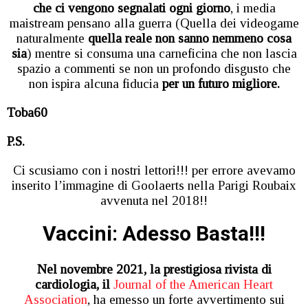
che ci vengono segnalati ogni giorno
, i media
maistream pensano alla guerra (Quella dei videogame
naturalmente
quella reale non sanno nemmeno cosa
sia
) mentre si consuma una carneficina che non lascia
spazio a commenti se non un profondo disgusto che
non ispira alcuna fiducia
per un futuro migliore.
Toba60
P.S.
Ci scusiamo con i nostri lettori!!! per errore avevamo
inserito l’immagine di Goolaerts nella Parigi Roubaix
avvenuta nel 2018!!
Vaccini: Adesso Basta!!!
Nel novembre 2021, la prestigiosa rivista di
cardiologia, il
Journal of the American Heart
Association
, ha emesso un forte avvertimento sui