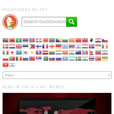
DUCKDUCKGO NO SPY
NEWS IN ITALIA E NEL MONDO