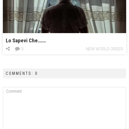
Lo Sapevi Che…….
0
NEW WORLD ORDER
COMMENTS: 0