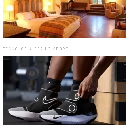
TECNOLOGIA PER LO SPORT