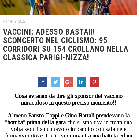
Aprile 19, 2022
VACCINI: ADESSO BASTA!!!
SCONCERTO NEL CICLISMO: 95
CORRIDORI SU 154 CROLLANO NELLA
CLASSICA PARIGI-NIZZA!
Cosa avranno da dire gli sponsor
del vaccino
miracoloso in questo preciso momento!!
Almeno Fausto Coppi e Gino Bartali prendevano la
”bomba” prima della gara
che si smaltiva in fretta una
volta seduti su un tavolo imbandito con salame e
formaggio dove il tutto si diluiva
tra una battuta ed un