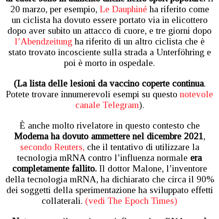
20 marzo, per esempio,
Le Dauphiné
ha riferito come
un ciclista ha dovuto essere portato via in elicottero
dopo aver subito un attacco di cuore, e tre giorni dopo
l’Abendzeitung
ha riferito di un altro ciclista che è
stato trovato incosciente sulla strada a Unterföhring e
poi è morto in ospedale.
(La lista delle lesioni da vaccino coperte continua
.
Potete trovare innumerevoli esempi su questo
notevole
canale Telegram
).
È anche molto rivelatore in questo contesto che
Moderna ha dovuto ammettere nel dicembre 2021
,
secondo Reuters,
che il tentativo di utilizzare la
tecnologia mRNA contro l’influenza normale
era
completamente fallito.
Il dottor Malone, l’inventore
della tecnologia mRNA, ha dichiarato che circa il 90%
dei soggetti della sperimentazione ha sviluppato effetti
collaterali.
(vedi The Epoch Times)