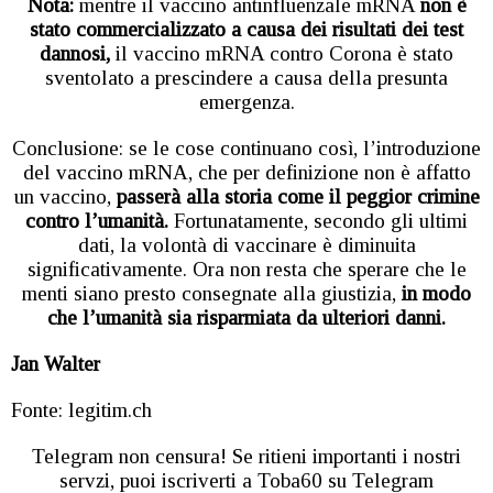
Nota:
mentre il vaccino antinfluenzale mRNA
non è
stato commercializzato a causa dei risultati dei test
dannosi,
il vaccino mRNA contro Corona è stato
sventolato a prescindere a causa della presunta
emergenza.
Conclusione: se le cose continuano così, l’introduzione
del vaccino mRNA, che per definizione non è affatto
un vaccino,
passerà alla storia come il peggior crimine
contro l’umanità.
Fortunatamente, secondo gli ultimi
dati, la volontà di vaccinare è diminuita
significativamente. Ora non resta che sperare che le
menti siano presto consegnate alla giustizia,
in modo
che l’umanità sia risparmiata da ulteriori danni.
Jan Walter
Fonte: legitim.ch
Telegram non censura! Se ritieni importanti i nostri
servzi, puoi iscriverti a Toba60 su Telegram