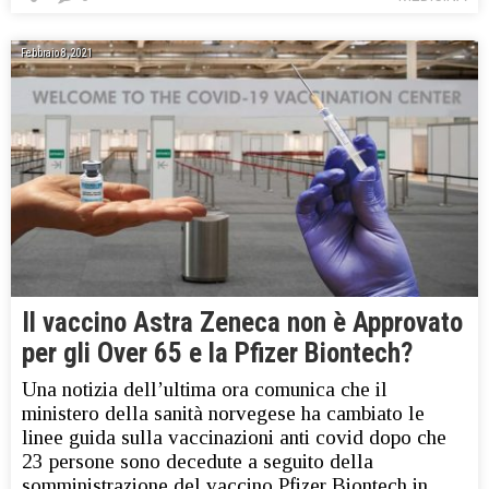
Febbraio 8, 2021
Il vaccino Astra Zeneca non è Approvato
per gli Over 65 e la Pfizer Biontech?
Una notizia dell’ultima ora comunica che il
ministero della sanità norvegese ha cambiato le
linee guida sulla vaccinazioni anti covid dopo che
23 persone sono decedute a seguito della
somministrazione del vaccino Pfizer Biontech in