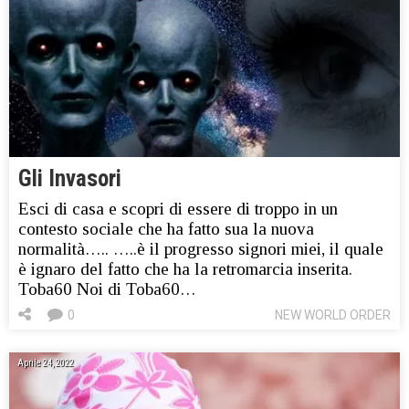
Gli Invasori
Esci di casa e scopri di essere di troppo in un
contesto sociale che ha fatto sua la nuova
normalità….. …..è il progresso signori miei, il quale
è ignaro del fatto che ha la retromarcia inserita.
Toba60 Noi di Toba60…
0
NEW WORLD ORDER
Aprile 24, 2022