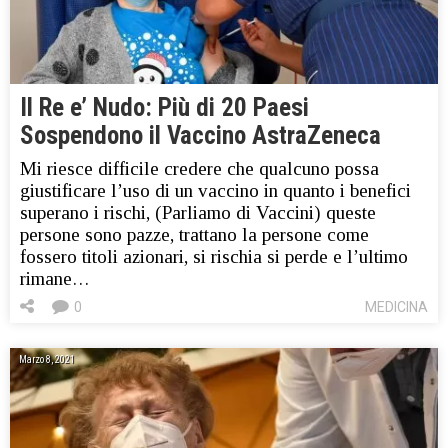
Il Re e’ Nudo: Più di 20 Paesi
Sospendono il Vaccino AstraZeneca
Mi riesce difficile credere che qualcuno possa
giustificare l’uso di un vaccino in quanto i benefici
superano i rischi, (Parliamo di Vaccini) queste
persone sono pazze, trattano la persone come
fossero titoli azionari, si rischia si perde e l’ultimo
rimane…
0
MEDICINA
Marzo 8, 2021