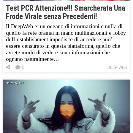
Test PCR Attenzione!!! Smarcherata Una
Frode Virale senza Precedenti!
Il DeepWeb e’ un oceano di informazioni e nulla di
quello la rete oramai in mano multinazionali e lobby
dell’establishment impedisce di accedere può’
essere censurato in questa piattaforma, quello che
avrete modo di vedere sono informazioni che
ognuno naturalmente…
0
DEEP WEB
Marzo 25, 2021