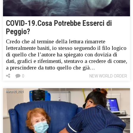
COVID-19.Cosa Potrebbe Esserci di
Peggio?
Credo che al termine della lettura rimarrete
letteralmente basiti, io stesso seguendo il filo logico
di quello che l’autore ha spiegato con dovizia di
dati, grafici e riferimenti, stentavo a credere di come,
a prescindere da tutto quello che già…
0
NEW WORLD ORDER
Marzo 20, 2021