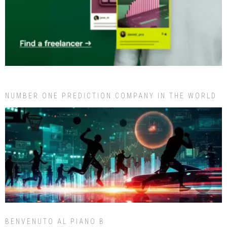
NUMBER ONE PREDICTION COMPANY IN THE WORLD
BENVENUTO AL PIANO B