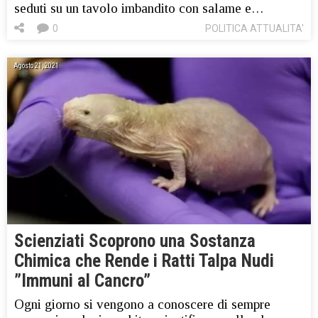
seduti su un tavolo imbandito con salame e…
0
POLITICA ATTUALITA'
Agosto 21, 2021
Scienziati Scoprono una Sostanza
Chimica che Rende i Ratti Talpa Nudi
”Immuni al Cancro”
Ogni giorno si vengono a conoscere di sempre