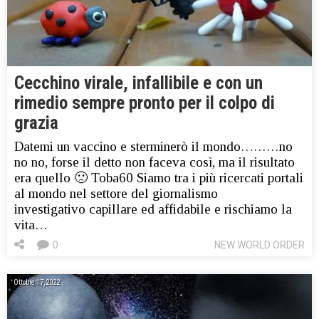
Cecchino virale, infallibile e con un
rimedio sempre pronto per il colpo di
grazia
Datemi un vaccino e sterminerò il mondo………no
no no, forse il detto non faceva così, ma il risultato
era quello 🙁 Toba60 Siamo tra i più ricercati portali
al mondo nel settore del giornalismo
investigativo capillare ed affidabile e rischiamo la
vita…
0
NEW WORLD ORDER
Ottobre 17, 2022