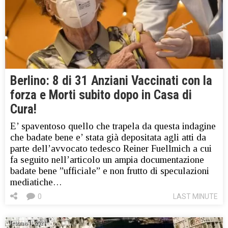
Berlino: 8 di 31 Anziani Vaccinati con la
forza e Morti subito dopo in Casa di
Cura!
E’ spaventoso quello che trapela da questa indagine
che badate bene e’ stata già depositata agli atti da
parte dell’avvocato tedesco Reiner Fuellmich a cui
fa seguito nell’articolo un ampia documentazione
badate bene ”ufficiale” e non frutto di speculazioni
mediatiche…
0
LAST MINUTE
Febbraio 11, 2021