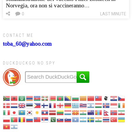
Norvegia, ora non si vaccineranno…
0
LAST MINUTE
CONTACT ME
toba_60@yahoo.com
DUCKDUCKGO NO SPY