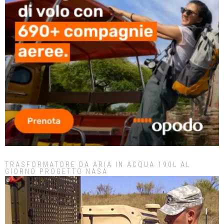
TRASFORMATORE DA ARIA IN ACQUA 190L AL
GIORNO PROGETTO NASA