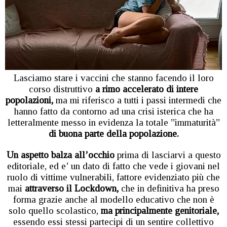
Lasciamo stare i vaccini che stanno facendo il loro
corso distruttivo
a rimo accelerato di intere
popolazioni,
ma mi riferisco a tutti i passi intermedi che
hanno fatto da contorno ad una crisi isterica che ha
letteralmente messo in evidenza la totale ”immaturità”
di buona parte della popolazione.
Un aspetto balza all’occhio
prima di lasciarvi a questo
editoriale, ed e’ un dato di fatto che vede i giovani nel
ruolo di vittime vulnerabili, fattore evidenziato più che
mai
attraverso il Lockdown,
che in definitiva ha preso
forma grazie anche al modello educativo che non è
solo quello scolastico,
ma principalmente genitoriale,
essendo essi stessi partecipi di un sentire collettivo