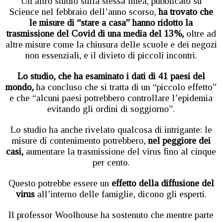
Un altro studio sulla stessa linea, pubblicato su
Science nel febbraio dell’anno scorso,
ha trovato che
le misure di “stare a casa” hanno ridotto la
trasmissione del Covid di una media del 13%,
oltre ad
altre misure come la chiusura delle scuole e dei negozi
non essenziali, e il divieto di piccoli incontri.
Lo studio, che ha esaminato i dati di 41 paesi del
mondo,
ha concluso che si tratta di un “piccolo effetto”
e che “alcuni paesi potrebbero controllare l’epidemia
evitando gli ordini di soggiorno”.
Lo studio ha anche rivelato qualcosa di intrigante: le
misure di contenimento potrebbero,
nel peggiore dei
casi,
aumentare la trasmissione del virus fino al cinque
per cento.
Questo potrebbe essere un
effetto della diffusione del
virus
all’interno delle famiglie, dicono gli esperti.
Il professor Woolhouse ha sostenuto che mentre parte