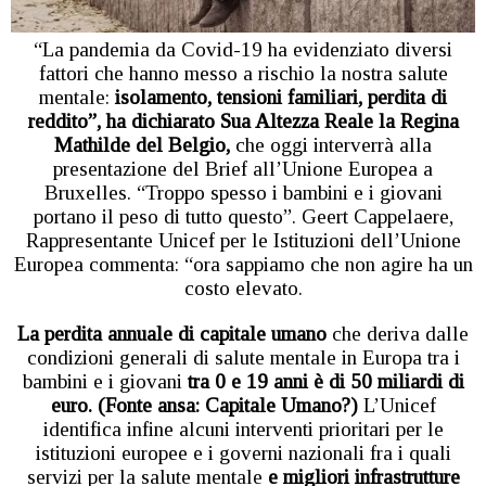
“La pandemia da Covid-19 ha evidenziato diversi
fattori che hanno messo a rischio la nostra salute
mentale:
isolamento, tensioni familiari, perdita di
reddito”, ha dichiarato Sua Altezza Reale la Regina
Mathilde del Belgio,
che oggi interverrà alla
presentazione del Brief all’Unione Europea a
Bruxelles. “Troppo spesso i bambini e i giovani
portano il peso di tutto questo”. Geert Cappelaere,
Rappresentante Unicef per le Istituzioni dell’Unione
Europea commenta: “ora sappiamo che non agire ha un
costo elevato.
La perdita annuale di capitale umano
che deriva dalle
condizioni generali di salute mentale in Europa tra i
bambini e i giovani
tra 0 e 19 anni è di 50 miliardi di
euro.
(Fonte ansa: Capitale Umano?)
L’Unicef
identifica infine alcuni interventi prioritari per le
istituzioni europee e i governi nazionali fra i quali
servizi per la salute mentale
e migliori infrastrutture