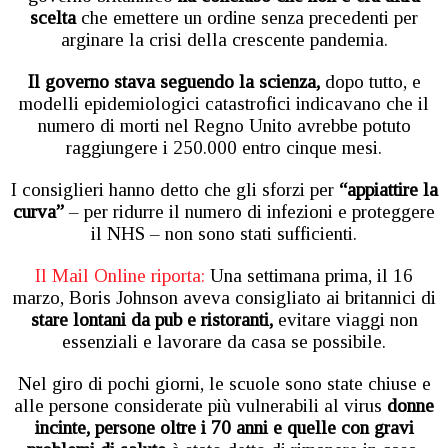
scelta
che emettere un ordine senza precedenti per
arginare la crisi della crescente pandemia.
Il governo stava seguendo la scienza,
dopo tutto, e
modelli epidemiologici catastrofici indicavano che il
numero di morti nel Regno Unito avrebbe potuto
raggiungere i 250.000 entro cinque mesi.
I consiglieri hanno detto che gli sforzi per
“appiattire la
curva”
– per ridurre il numero di infezioni e proteggere
il NHS – non sono stati sufficienti.
Il Mail Online riporta:
Una settimana prima, il 16
marzo, Boris Johnson aveva consigliato ai britannici di
stare lontani da pub e ristoranti,
evitare viaggi non
essenziali e lavorare da casa se possibile.
Nel giro di pochi giorni, le scuole sono state chiuse e
alle persone considerate più vulnerabili al virus
donne
incinte, persone oltre i 70 anni e quelle con gravi