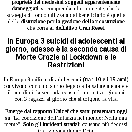
proprietà dei medesimi soggetti apparentemente
danneggiati
, si comprenda, ulteriormente, che la
strategia di fondo utilizzata dal beneficiario è quella
della
distruzione per la gestione della ricostruzione
che porta al
definitivo Gran Reset.
In Europa 3 suicidi di adolescenti al
giorno, adesso è la seconda causa di
Morte
Grazie al Lockdown e le
Restrizioni
In Europa 9 milioni di adolescenti
(tra i 10 e i 19 anni)
convivono con un disturbo legato alla salute mentale e
il suicidio è la seconda causa di morte tra i giovani
con 3 ragazzi al giorno che si tolgono la vita.
Emerge dal rapporto Unicef che sara’ presentato oggi
su
“La condizione dell’infanzia nel mondo: Nella mia
mente”.
Solo gli incidenti stradali
causano più decessi
tra i giovani di quell’età.