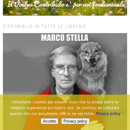
DISPONIBILE IN TUTTE LE LIBRERIE
Utilizziamo i cookie per essere sicuri che tu possa avere la
migliore esperienza sul nostro sito. Se continui ad utilizzare
questo sito noi assumiamo che tu ne sia felice.
Privacy policy
Accetto
Privacy policy