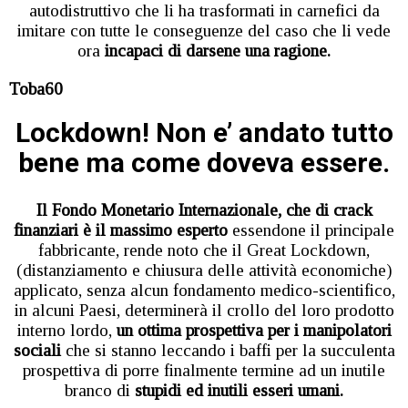
autodistruttivo che li ha trasformati in carnefici da
imitare con tutte le conseguenze del caso che li vede
ora
incapaci di darsene una ragione.
Toba60
Lockdown! Non e’ andato tutto
bene ma come doveva essere.
Il Fondo Monetario Internazionale, che di crack
finanziari è il massimo esperto
essendone il principale
fabbricante, rende noto che il Great Lockdown,
(distanziamento e chiusura delle attività economiche)
applicato, senza alcun fondamento medico-scientifico,
in alcuni Paesi, determinerà il crollo del loro prodotto
interno lordo,
un ottima prospettiva per i manipolatori
sociali
che si stanno leccando i baffi per la succulenta
prospettiva di porre finalmente termine ad un inutile
branco di
stupidi ed inutili esseri umani.