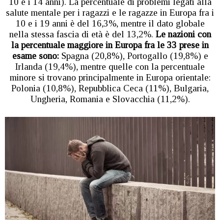
10 e i 14 anni). La percentuale di problemi legati alla
salute mentale per i ragazzi e le ragazze in Europa fra i
10 e i 19 anni è del 16,3%, mentre il dato globale
nella stessa fascia di età è del 13,2%.
Le nazioni con
la percentuale maggiore in Europa fra le 33 prese in
esame sono:
Spagna (20,8%), Portogallo (19,8%) e
Irlanda (19,4%), mentre quelle con la percentuale
minore si trovano principalmente in Europa orientale:
Polonia (10,8%), Repubblica Ceca (11%), Bulgaria,
Ungheria, Romania e Slovacchia (11,2%).