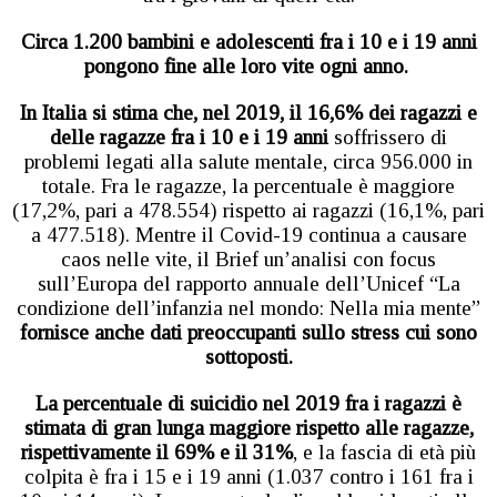
Circa 1.200 bambini e adolescenti fra i 10 e i 19 anni
pongono fine alle loro vite ogni anno.
In Italia si stima che, nel 2019, il 16,6% dei ragazzi e
delle ragazze fra i 10 e i 19 anni
soffrissero di
problemi legati alla salute mentale, circa 956.000 in
totale. Fra le ragazze, la percentuale è maggiore
(17,2%, pari a 478.554) rispetto ai ragazzi (16,1%, pari
a 477.518). Mentre il Covid-19 continua a causare
caos nelle vite, il Brief un’analisi con focus
sull’Europa del rapporto annuale dell’Unicef “La
condizione dell’infanzia nel mondo: Nella mia mente”
fornisce anche dati preoccupanti sullo stress cui sono
sottoposti.
La percentuale di suicidio nel 2019 fra i ragazzi è
stimata di gran lunga maggiore rispetto alle ragazze,
rispettivamente il 69% e il 31%
, e la fascia di età più
colpita è fra i 15 e i 19 anni (1.037 contro i 161 fra i