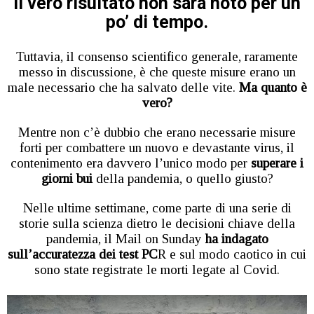
Il vero risultato non sarà noto per un
po’ di tempo.
Tuttavia, il consenso scientifico generale, raramente
messo in discussione, è che queste misure erano un
male necessario che ha salvato delle vite.
Ma quanto è
vero?
Mentre non c’è dubbio che erano necessarie misure
forti per combattere un nuovo e devastante virus, il
contenimento era davvero l’unico modo per
superare i
giorni bui
della pandemia, o quello giusto?
Nelle ultime settimane, come parte di una serie di
storie sulla scienza dietro le decisioni chiave della
pandemia, il Mail on Sunday
ha indagato
sull’accuratezza dei test PC
R e sul modo caotico in cui
sono state registrate le morti legate al Covid.