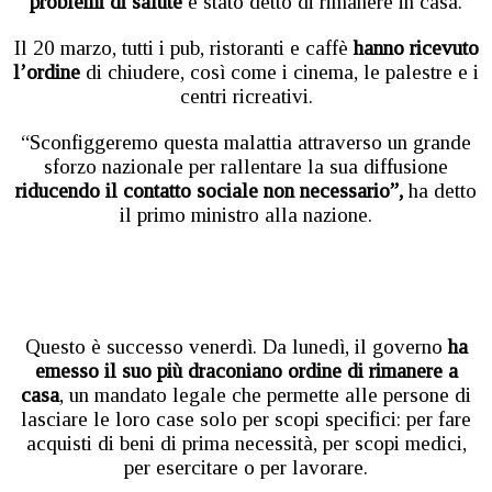
problemi di salute
è stato detto di rimanere in casa.
Il 20 marzo, tutti i pub, ristoranti e caffè
hanno ricevuto
l’ordine
di chiudere, così come i cinema, le palestre e i
centri ricreativi.
“Sconfiggeremo questa malattia attraverso un grande
sforzo nazionale per rallentare la sua diffusione
riducendo il contatto sociale non necessario”,
ha detto
il primo ministro alla nazione.
Questo è successo venerdì. Da lunedì, il governo
ha
emesso il suo più draconiano ordine di rimanere a
casa
, un mandato legale che permette alle persone di
lasciare le loro case solo per scopi specifici: per fare
acquisti di beni di prima necessità, per scopi medici,
per esercitare o per lavorare.