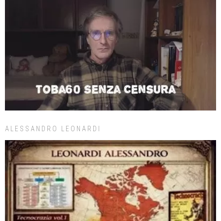
ALESSANDRO LEONARDI