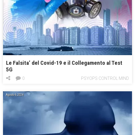
Le Falsita’ del Covid-19 e il Collegamento al Test
5G
0
PSYOPS CONTROL MIND
Agosto 6, 2024