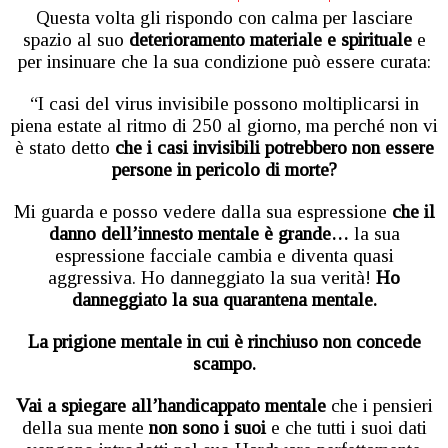
Questa volta gli rispondo con calma per lasciare
spazio al suo
deterioramento materiale e spirituale
e
per insinuare che la sua condizione può essere curata:
“I casi del virus invisibile possono moltiplicarsi in
piena estate al ritmo di 250 al giorno, ma perché non vi
è stato detto
che i casi invisibili potrebbero non essere
persone in pericolo di morte?
Mi guarda e posso vedere dalla sua espressione
che il
danno dell’innesto mentale è grande…
la sua
espressione facciale cambia e diventa quasi
aggressiva. Ho danneggiato la sua verità!
Ho
danneggiato la sua quarantena mentale.
La prigione mentale in cui è rinchiuso non concede
scampo.
Vai a spiegare all’handicappato mentale
che i pensieri
della sua mente
non sono i suoi
e che tutti i suoi dati