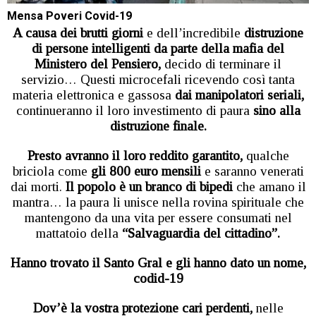
Mensa Poveri Covid-19
A causa dei brutti giorni
e dell’incredibile
distruzione
di persone intelligenti da parte della mafia del
Ministero del Pensiero,
decido di terminare il
servizio… Questi microcefali ricevendo così tanta
materia elettronica e gassosa
dai manipolatori seriali,
continueranno il loro investimento di paura
sino alla
distruzione finale.
Presto avranno il loro reddito garantito,
qualche
briciola come
gli 800 euro mensili
e saranno venerati
dai morti.
Il popolo è un branco di bipedi
che amano il
mantra… la paura li unisce nella rovina spirituale che
mantengono da una vita per essere consumati nel
mattatoio della
“Salvaguardia del cittadino”.
Hanno trovato il Santo Gral e gli hanno dato un nome,
codid-19
Dov’è la vostra protezione cari perdenti,
nelle