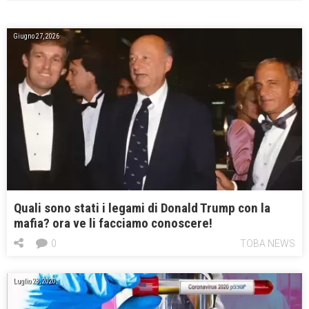
Giugno 27, 2026
Quali sono stati i legami di Donald Trump con la
mafia? ora ve li facciamo conoscere!
0
TOBA NEWS
Luglio 28, 2020