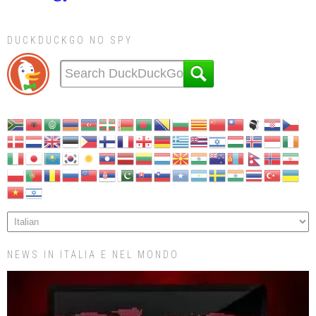
DUCKDUCKGO NO SPY
NEWS IN ITALIA E NEL MONDO