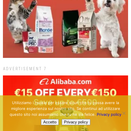
ADVERTISEMENT 7
Utilizziamo i cookie per essere sicuri che tu possa avere la
migliore esperienza sul nostro sito. Se continui ad utilizzare
questo sito noi assumiamo che tu ne sia felice.
Privacy policy
Accetto
Privacy policy