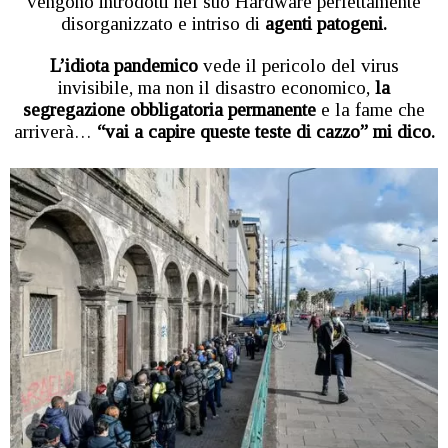
vengono introdotti nel suo Hardware perfettamente
disorganizzato e intriso di
agenti patogeni.
L’idiota pandemico
vede il pericolo del virus
invisibile, ma non il disastro economico,
la
segregazione obbligatoria permanente
e la fame che
arriverà…
“vai a capire queste teste di cazzo” mi dico.