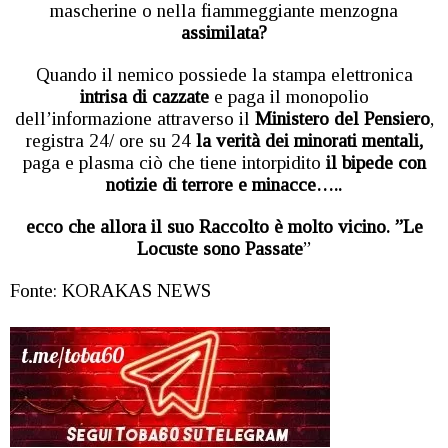
mascherine o nella fiammeggiante menzogna
assimilata?
Quando il nemico possiede la stampa elettronica
intrisa di cazzate
e paga il monopolio
dell’informazione attraverso il
Ministero del Pensiero
,
registra 24/ ore su 24
la verità dei minorati mentali,
paga e plasma ciò che tiene intorpidito
il bipede con
notizie di terrore e minacce…..
ecco che allora il suo Raccolto è molto vicino. ”Le
Locuste sono Passate
”
Fonte: KORAKAS NEWS