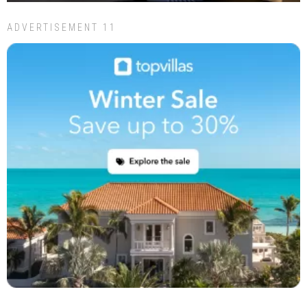
ADVERTISEMENT 11