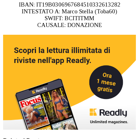
IBAN: IT19B0306967684510332613282
INTESTATO A: Marco Stella (Toba60)
SWIFT: BCITITMM
CAUSALE: DONAZIONE