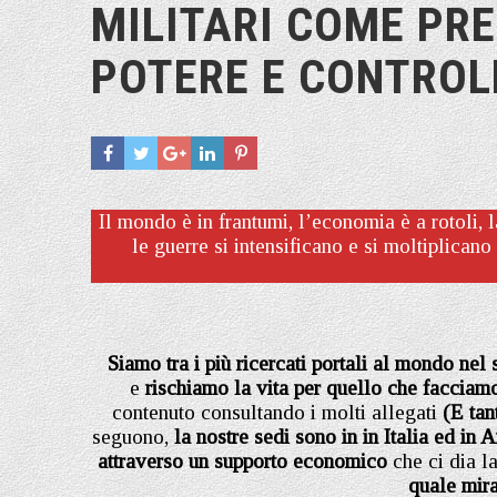
MILITARI COME PR
POTERE E CONTROL
Il mondo è in frantumi, l’economia è a rotoli, 
le guerre si intensificano e si moltiplica
Siamo tra i più ricercati portali al mondo nel
e
rischiamo la vita per quello che facciam
contenuto consultando i molti allegati
(E tan
seguono,
la nostre sedi sono in in Italia
ed in A
attraverso un supporto economico
che ci dia la
quale mir