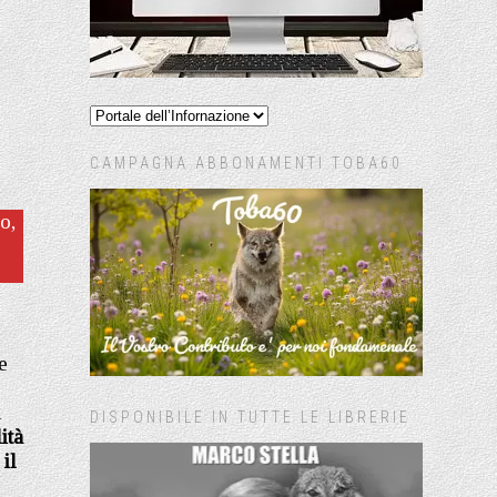
CAMPAGNA ABBONAMENTI TOBA60
o,
e
i
DISPONIBILE IN TUTTE LE LIBRERIE
ità
il