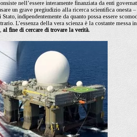
consiste nell’essere interamente finanziata da enti governat
sare un grave pregiudizio alla ricerca scientifica onesta –
di Stato, indipendentemente da quanto possa essere scomo
trario. L’essenza della vera scienza è la costante messa in
,
al fine di cercare di trovare la verità.