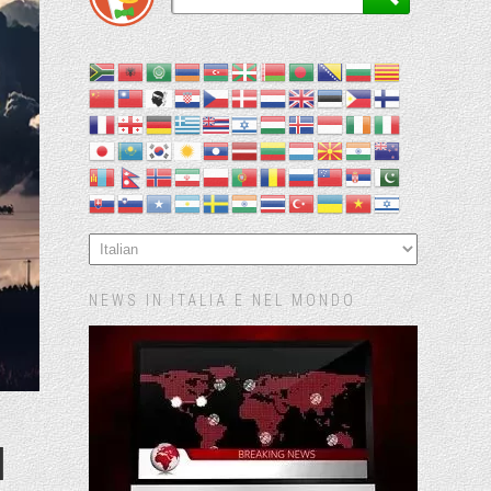
NEWS IN ITALIA E NEL MONDO
I