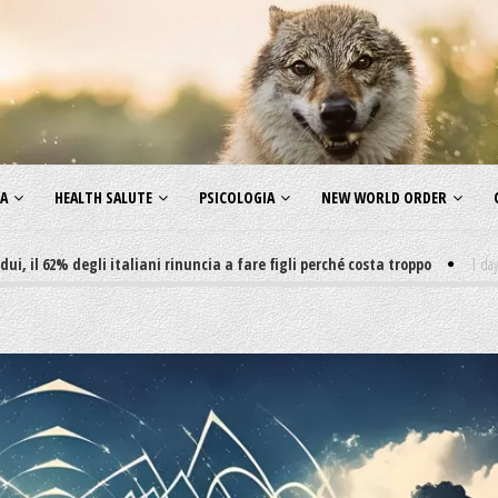
ZA
HEALTH SALUTE
PSICOLOGIA
NEW WORLD ORDER
 degli italiani rinuncia a fare figli perché costa troppo
1 day ago
-
Non 