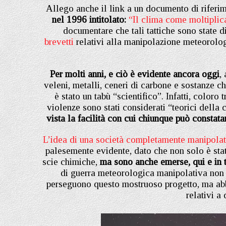
Allego anche il link a un documento di riferi
nel 1996 intitolato:
“Il clima come moltiplica
documentare che tali tattiche sono state di
brevetti
relativi alla manipolazione meteorolog
Per molti anni, e ciò è evidente ancora oggi
,
veleni, metalli, ceneri di carbone e sostanze chi
è stato un tabù “scientifico”. Infatti, color
violenze sono stati considerati “teorici della
vista la facilità con cui chiunque può consta
L’idea di una società completamente manipolat
palesemente evidente, dato che non solo è stat
scie chimiche,
ma sono anche emerse, qui e in t
di guerra meteorologica manipolativa non 
perseguono questo mostruoso progetto, ma abb
relativi a