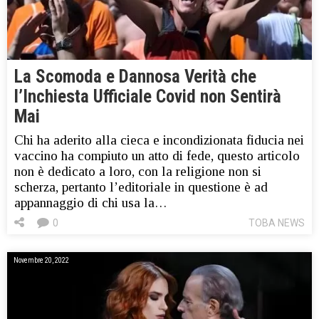
La Scomoda e Dannosa Verità che
l’Inchiesta Ufficiale Covid non Sentirà
Mai
Chi ha aderito alla cieca e incondizionata fiducia nei
vaccino ha compiuto un atto di fede, questo articolo
non è dedicato a loro, con la religione non si
scherza, pertanto l’editoriale in questione è ad
appannaggio di chi usa la…
0
TOBA NEWS
Novembre 20, 2022