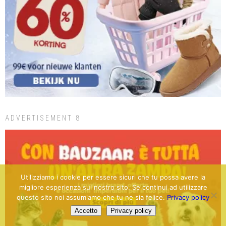
ADVERTISEMENT 8
Utilizziamo i cookie per essere sicuri che tu possa avere la
migliore esperienza sul nostro sito. Se continui ad utilizzare
questo sito noi assumiamo che tu ne sia felice.
Privacy policy
Accetto
Privacy policy