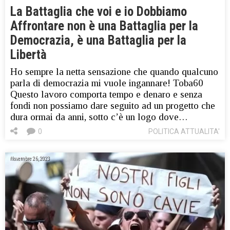
La Battaglia che voi e io Dobbiamo
Affrontare non è una Battaglia per la
Democrazia, è una Battaglia per la
Libertà
Ho sempre la netta sensazione che quando qualcuno
parla di democrazia mi vuole ingannare! Toba60
Questo lavoro comporta tempo e denaro e senza
fondi non possiamo dare seguito ad un progetto che
dura ormai da anni, sotto c’è un logo dove…
0
POLITICA ATTUALITA'
Novembre 26, 2023