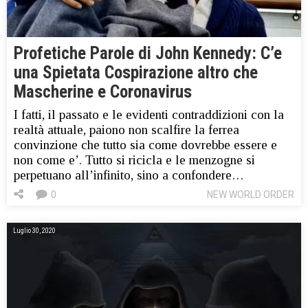
Profetiche Parole di John Kennedy: C’e
una Spietata Cospirazione altro che
Mascherine e Coronavirus
I fatti, il passato e le evidenti contraddizioni con la
realtà attuale, paiono non scalfire la ferrea
convinzione che tutto sia come dovrebbe essere e
non come e’. Tutto si ricicla e le menzogne si
perpetuano all’infinito, sino a confondere…
0
NEW WORLD ORDER
Luglio 30, 2020