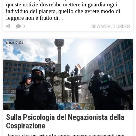
queste notizie dovrebbe mettere in guardia ogni
individuo del pianeta, quello che avrete modo di
leggere non è frutto di…
0
NEW WORLD ORDER
Marzo 17, 2021
Sulla Psicologia del Negazionista della
Cospirazione
Penso che un articolo come questo rappresenti una