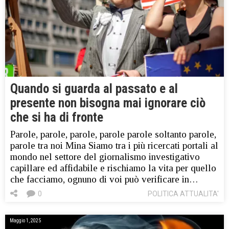
Quando si guarda al passato e al
presente non bisogna mai ignorare ciò
che si ha di fronte
Parole, parole, parole, parole parole soltanto parole,
parole tra noi Mina Siamo tra i più ricercati portali al
mondo nel settore del giornalismo investigativo
capillare ed affidabile e rischiamo la vita per quello
che facciamo, ognuno di voi può verificare in…
0
POLITICA ATTUALITA'
Maggio 1, 2025