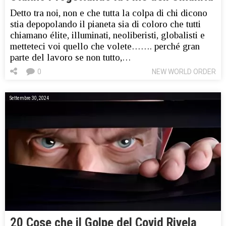
Detto tra noi, non e che tutta la colpa di chi dicono
stia depopolando il pianeta sia di coloro che tutti
chiamano élite, illuminati, neoliberisti, globalisti e
metteteci voi quello che volete……. perché gran
parte del lavoro se non tutto,…
0
NEW WORLD ORDER
Settembre 30, 2024
20 Cose che il Golpe del Covid Rivela