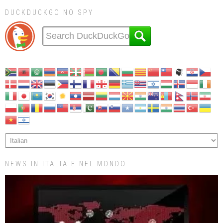
DUCKDUCKGO NO SPY
NEWS IN ITALIA E NEL MONDO