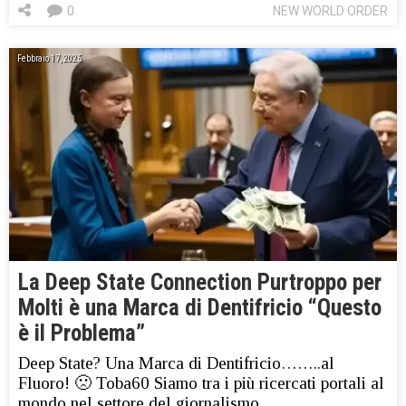
0
NEW WORLD ORDER
Febbraio 17, 2025
La Deep State Connection Purtroppo per
Molti è una Marca di Dentifricio “Questo
è il Problema”
Deep State? Una Marca di Dentifricio……..al
Fluoro! 🙁 Toba60 Siamo tra i più ricercati portali al
mondo nel settore del giornalismo