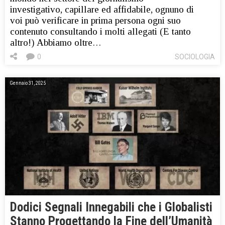
investigativo, capillare ed affidabile, ognuno di
voi può verificare in prima persona ogni suo
contenuto consultando i molti allegati (E tanto
altro!) Abbiamo oltre…
0
SOCIOLOGIA
Gennaio 31, 2025
Dodici Segnali Innegabili che i Globalisti
Stanno Progettando la Fine dell’Umanità