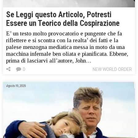
Se Leggi questo Articolo, Potresti
Essere un Teorico della Cospirazione
E’ un testo molto provocatorio e pungente che fa
riflettere e si scontra con la realta’ dei fatti e la
palese menzogna mediatica messa in moto da una
macchina infernale ben oliata e pianificata. Ebbene,
prima di lasciarvi all’autore, John…
0
NEW WORLD ORDER
Agosto 10, 2020