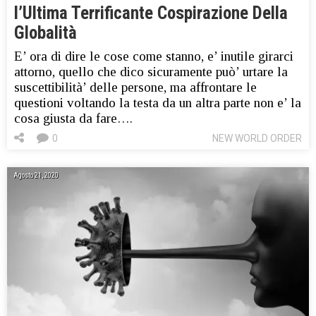
l’Ultima Terrificante Cospirazione Della
Globalità
E’ ora di dire le cose come stanno, e’ inutile girarci
attorno, quello che dico sicuramente può’ urtare la
suscettibilità’ delle persone, ma affrontare le
questioni voltando la testa da un altra parte non e’ la
cosa giusta da fare….
0
NEW WORLD ORDER
Agosto 21, 2020