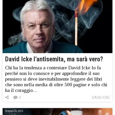
David Icke l’antisemita, ma sarà vero?
Chi ha la tendenza a contestare David Icke lo fa
perché non lo conosce e per approfondire il suo
pensiero si deve inevitabilmente leggere dei libri
che sono nella media di oltre 500 pagine e solo chi
ha il coraggio…
0
DAVID ICKE
Febbraio 20, 2025