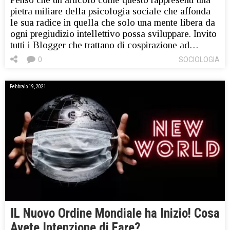
pietra miliare della psicologia sociale che affonda
le sua radice in quella che solo una mente libera da
ogni pregiudizio intellettivo possa sviluppare. Invito
tutti i Blogger che trattano di cospirazione ad…
0
SOCIOLOGIA
Febbraio 19, 2021
IL Nuovo Ordine Mondiale ha Inizio! Cosa
Avete Intenzione di Fare?