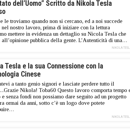
tato dell’Uomo” Scritto da Nikola Tesla
so
e le troviamo quando non si cercano, ed a noi succede
 nel nostro lavoro, prima di iniziare con la lettura
mo mettere in evidenza un dettaglio su Nicola Tesla che
 all’opinione pubblica della gente. L’Autenticità di una…
NIKOLA TES
a Tesla e la sua Connessione con la
ologia Cinese
atevi a tanto genio signori e lasciate perdere tutto il
..Grazie Nikola! Toba60 Questo lavoro comporta tempo 
 e senza fondi non possiamo dare seguito ad un progetto
ra ormai da anni, sotto c’è un logo dove potete
buire…
NIKOLA TES