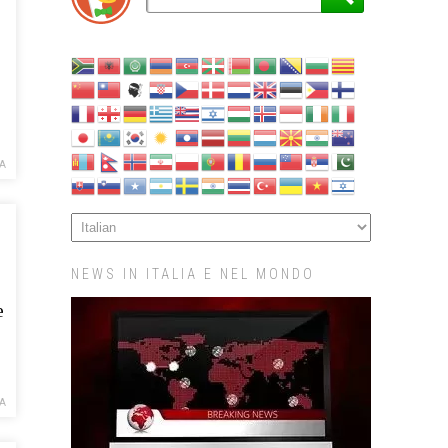
LA
NEWS IN ITALIA E NEL MONDO
e
LA