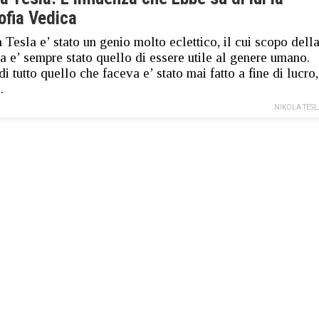
ofia Vedica
 Tesla e’ stato un genio molto eclettico, il cui scopo dell
ta e’ sempre stato quello di essere utile al genere umano.
di tutto quello che faceva e’ stato mai fatto a fine di lucro,
…
NIKOLA TES