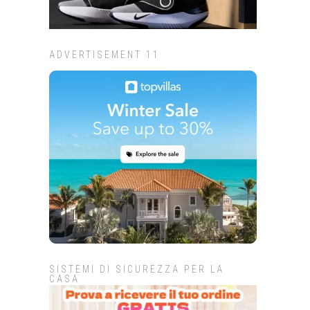
ADVERTISEMENT 11
SISTEMI DI SICUREZZA PER LA
CASA