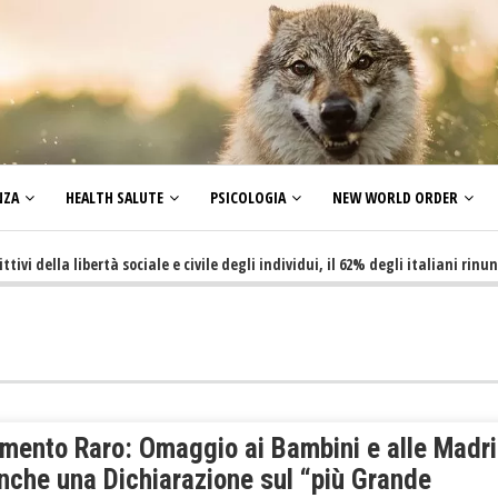
NZA
HEALTH SALUTE
PSICOLOGIA
NEW WORLD ORDER
la libertà sociale e civile degli individui, il 62% degli italiani rinuncia a 
mento Raro: Omaggio ai Bambini e alle Madri
nche una Dichiarazione sul “più Grande