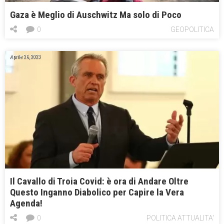
Gaza è Meglio di Auschwitz Ma solo di Poco
0
GEOPOLITICA
Aprile 26, 2023
Il Cavallo di Troia Covid: è ora di Andare Oltre
Questo Inganno Diabolico per Capire la Vera
Agenda!
0
POLITICA ATTUALITA'