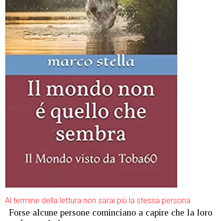
Al termine della lettura non sarai più la stessa persona
Forse alcune persone cominciano a capire che la loro