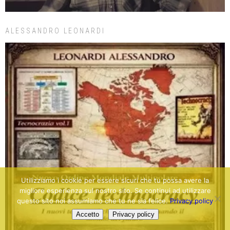
ALESSANDRO LEONARDI
Utilizziamo i cookie per essere sicuri che tu possa avere la
migliore esperienza sul nostro sito. Se continui ad utilizzare
questo sito noi assumiamo che tu ne sia felice.
Privacy policy
Accetto
Privacy policy