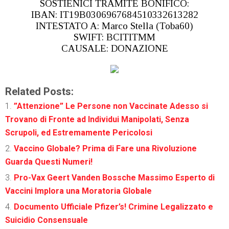
SOSTIENICI TRAMITE BONIFICO:
IBAN: IT19B0306967684510332613282
INTESTATO A: Marco Stella (Toba60)
SWIFT: BCITITMM
CAUSALE: DONAZIONE
Related Posts:
”Attenzione” Le Persone non Vaccinate Adesso si
Trovano di Fronte ad Individui Manipolati, Senza
Scrupoli, ed Estremamente Pericolosi
Vaccino Globale? Prima di Fare una Rivoluzione
Guarda Questi Numeri!
Pro-Vax Geert Vanden Bossche Massimo Esperto di
Vaccini Implora una Moratoria Globale
Documento Ufficiale Pfizer’s! Crimine Legalizzato e
Suicidio Consensuale