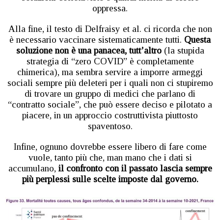
oppressa.
Alla fine, il testo di Delfraisy et al. ci ricorda che non
è necessario vaccinare sistematicamente tutti.
Questa
soluzione non è una panacea, tutt’altro
(la stupida
strategia di “zero COVID” è completamente
chimerica), ma sembra servire a imporre armeggi
sociali sempre più deleteri per i quali non ci stupiremo
di trovare un gruppo di medici che parlano di
“contratto sociale”, che può essere deciso e pilotato a
piacere, in un approccio costruttivista piuttosto
spaventoso.
Infine, ognuno dovrebbe essere libero di fare come
vuole, tanto più che, man mano che i dati si
accumulano,
il confronto con il passato lascia sempre
più perplessi sulle scelte imposte dal governo.