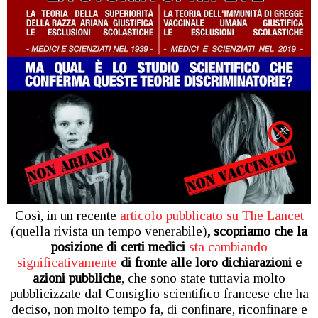
Così, in un recente
articolo pubblicato su The Lancet
(quella rivista un tempo venerabile)
, scopriamo che la
posizione di certi medici
sta cambiando
significativamente
di fronte alle loro dichiarazioni e
azioni pubbliche
, che sono state tuttavia molto
pubblicizzate dal Consiglio scientifico francese che ha
deciso, non molto tempo fa, di confinare, riconfinare e