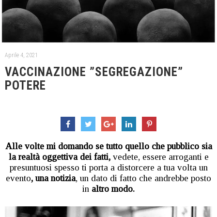
Aprile 4, 2021
VACCINAZIONE ”SEGREGAZIONE”
POTERE
Alle volte mi domando se tutto quello che pubblico sia
la realtà oggettiva dei fatti,
vedete, essere arroganti e
presuntuosi spesso ti porta a distorcere a tua volta un
evento
, una notizia
, un dato di fatto che andrebbe posto
in
altro modo.