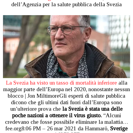
dell’Agenzia per la salute pubblica della Svezia
La Svezia ha visto un tasso di mortalità inferiore
alla
maggior parte dell’Europa nel 2020, nonostante nessun
blocco | Jon MiltimoreGli esperti di salute pubblica
dicono che gli ultimi dati fuori dall’Europa sono
un’ulteriore prova che
la Svezia è stata una delle
poche nazioni a ottenere il virus giusto.
“Alcuni
credevano che fosse possibile eliminare la malattia…
fee.org8:06 PM – 26 mar 2021 da Hammarö,
Sverige