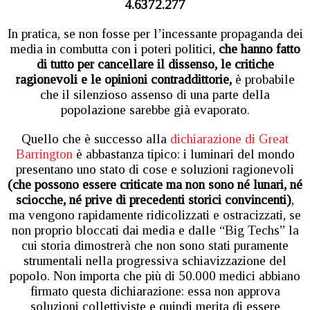
4.6372.277
In pratica, se non fosse per l’incessante propaganda dei
media in combutta con i poteri politici,
che hanno fatto
di tutto per cancellare il dissenso, le critiche
ragionevoli e le opinioni contraddittorie,
è probabile
che il silenzioso assenso di una parte della
popolazione sarebbe già evaporato.
Quello che è successo alla
dichiarazione di Great
Barrington
è abbastanza tipico: i luminari del mondo
presentano uno stato di cose e soluzioni ragionevoli
(che possono essere criticate ma non sono né lunari, né
sciocche, né prive di precedenti storici convincenti)
,
ma vengono rapidamente ridicolizzati e ostracizzati, se
non proprio bloccati dai media e dalle “Big Techs” la
cui storia dimostrerà che non sono stati puramente
strumentali nella progressiva schiavizzazione del
popolo. Non importa che più di 50.000 medici abbiano
firmato questa dichiarazione: essa non approva
soluzioni collettiviste e quindi merita di essere