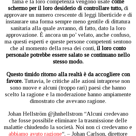
fama e la loro competenza vengono usate
come
schermo per il loro desiderio di controllare tutto,
di
approvare un numero crescente di leggi liberticide e di
instaurare una forma sempre meno gentile di dittatura
sanitaria alla quale avranno, di fatto, dato la loro
approvazione. È ancora un po’ velato, anche confuso,
ma questi esperti e queste persone competenti sentono
che al momento della resa dei conti,
il loro conto
personale potrebbe essere salato se continuano nello
stesso modo.
Questo timido ritorno alla realtà è da accogliere con
favore.
Tuttavia, le critiche alle azioni intraprese non
sono nuove e alcuni (troppo rari) paesi che hanno
scelto la ragione e la moderazione hanno ampiamente
dimostrato che avevano ragione.
Johan Hellström @jhnhellstrom “Alcuni credevano
che fosse possibile eliminare la trasmissione delle
malattie chiudendo la società. Noi non ci credevamo e
abbiamo avuto ragione
“. – Johan Carlson, direttore