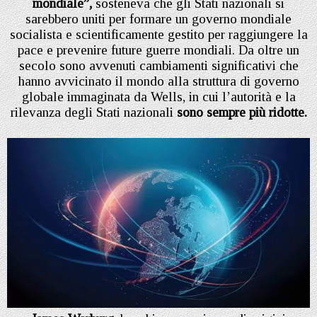
mondiale”,
sosteneva che gli Stati nazionali si
sarebbero uniti per formare un governo mondiale
socialista e scientificamente gestito per raggiungere la
pace e prevenire future guerre mondiali. Da oltre un
secolo sono avvenuti cambiamenti significativi che
hanno avvicinato il mondo alla struttura di governo
globale immaginata da Wells, in cui l’autorità e la
rilevanza degli Stati nazionali
sono sempre più ridotte.