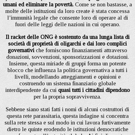
umani ed eliminare la povertà.
Come se non bastasse, a
molte delle istituzioni da loro create è stata concessa
l’immunità legale che consente loro di operare al di
fuori delle leggi delle nazioni in cui operano.
Il racket delle ONG è sostenuto da una lunga lista di
società di proprietà di oligarchi e dai loro complici
governativi
che forniscono finanziamenti attraverso
donazioni, sovvenzioni, sponsorizzazioni e dotazioni.
Insieme, questa miriade di gruppi forma un potente
blocco che influenza la politica governativa a tutti i
livelli, modellando atteggiamenti e opinioni e
costruendo un sistema finanziario globale
interdipendente da cui
quasi tutti i cittadini dipendono
per la propria sopravvivenza.
Sebbene siano stati fatti i nomi di alcuni costruttori di
questa rete parassitaria, questa indagine si concentra
sulla rete stessa e sul modo in cui lavora furtivamente
dietro le quinte erodendo le istituzioni democratiche