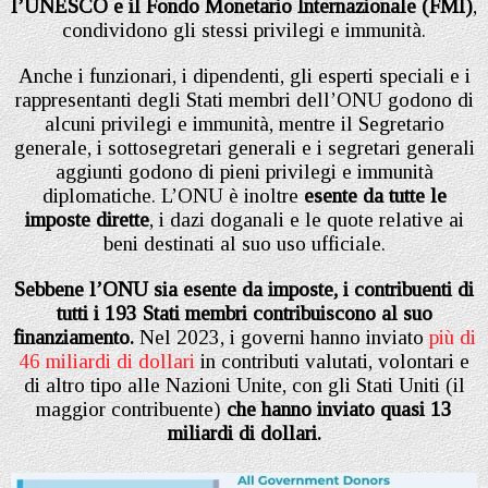
l’UNESCO e il Fondo Monetario Internazionale (FMI)
,
condividono gli stessi privilegi e immunità.
Anche i funzionari, i dipendenti, gli esperti speciali e i
rappresentanti degli Stati membri dell’ONU godono di
alcuni privilegi e immunità, mentre il Segretario
generale, i sottosegretari generali e i segretari generali
aggiunti godono di pieni privilegi e immunità
diplomatiche. L’ONU è inoltre
esente da tutte le
imposte dirette
, i dazi doganali e le quote relative ai
beni destinati al suo uso ufficiale.
Sebbene l’ONU sia esente da imposte, i contribuenti di
tutti i 193 Stati membri contribuiscono al suo
finanziamento.
Nel 2023, i governi hanno inviato
più di
46 miliardi di dollari
in contributi valutati, volontari e
di altro tipo alle Nazioni Unite, con gli Stati Uniti (il
maggior contribuente)
che hanno inviato quasi 13
miliardi di dollari.