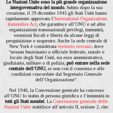
Le Nazioni Unite sono la più grande organizzazione
intergovernativa del mondo.
Subito dopo la sua
creazione, il 29 dicembre 1945 gli Stati Uniti hanno
rapidamente approvato l’
International Organizations
Immunities Act
, che garantisce all’ONU e ad altre
organizzazioni transnazionali privilegi, immunità,
esenzioni fiscali e libertà da alcune leggi di
perquisizione e sequestro. Anche la sede centrale di
New York è considerata
territorio sovrano
, dove
“nessun funzionario o ufficiale federale, statale o
locale degli Stati Uniti, sia esso amministrativo,
giudiziario, militare o di polizia,
può entrare nella sede
centrale dell’ONU,
se non con il consenso e alle
condizioni concordate dal Segretario Generale
dell’Organizzazione”.
Nel 1946, la Convenzione generale ha concesso
all’ONU lo status di persona giuridica e l’immunità in
tutti gli Stati membri
. La
Convenzione generale delle
Nazioni Unite
stabilisce all’articolo II, sezione 2, che: