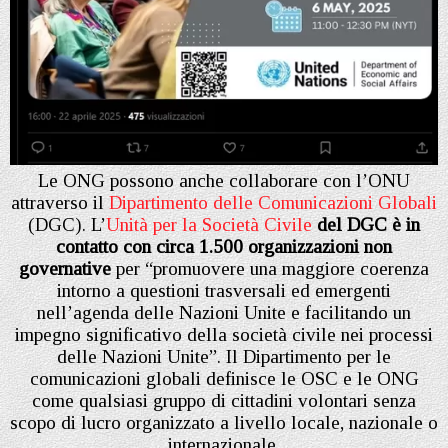
Le ONG possono anche collaborare con l’ONU
attraverso il
Dipartimento delle Comunicazioni Globali
(DGC). L’
Unità per la Società Civile
del DGC è in
contatto con circa 1.500 organizzazioni non
governative
per “promuovere una maggiore coerenza
intorno a questioni trasversali ed emergenti
nell’agenda delle Nazioni Unite e facilitando un
impegno significativo della società civile nei processi
delle Nazioni Unite”. Il Dipartimento per le
comunicazioni globali definisce le OSC e le ONG
come qualsiasi gruppo di cittadini volontari senza
scopo di lucro organizzato a livello locale, nazionale o
internazionale.