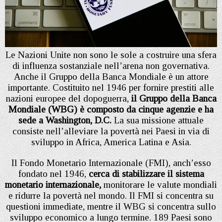
Le Nazioni Unite non sono le sole a costruire una sfera
di influenza sostanziale nell’arena non governativa.
Anche il Gruppo della Banca Mondiale è un attore
importante. Costituito nel 1946 per fornire prestiti alle
nazioni europee del dopoguerra,
il Gruppo della Banca
Mondiale (WBG) è composto da cinque agenzie e ha
sede a Washington, D.C.
La sua missione attuale
consiste nell’alleviare la povertà nei Paesi in via di
sviluppo in Africa, America Latina e Asia.
Il Fondo Monetario Internazionale (FMI), anch’esso
fondato nel 1946,
cerca di stabilizzare il sistema
monetario internazionale,
monitorare le valute mondiali
e ridurre la povertà nel mondo. Il FMI si concentra su
questioni immediate, mentre il WBG si concentra sullo
sviluppo economico a lungo termine. 189 Paesi sono