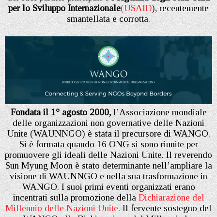
per lo Sviluppo Internazionale
(USAID
), recentemente
smantellata e corrotta.
Fondata il 1° agosto 2000,
l’Associazione mondiale
delle organizzazioni non governative delle Nazioni
Unite (WAUNNGO) è stata il precursore di WANGO.
Si è formata quando 16 ONG si sono riunite per
promuovere gli ideali delle Nazioni Unite. Il reverendo
Sun Myung Moon è stato determinante nell’ampliare la
visione di WAUNNGO e nella sua trasformazione in
WANGO. I suoi primi eventi organizzati erano
incentrati sulla promozione della
Dichiarazione del
Millennio delle Nazioni Unite
. Il fervente sostegno del