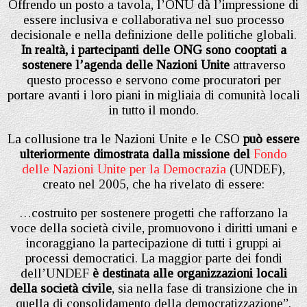
Offrendo un posto a tavola, l’ONU dà l’impressione di
essere inclusiva e collaborativa nel suo processo
decisionale e nella definizione delle politiche globali.
In realtà, i partecipanti delle ONG sono cooptati a
sostenere l’agenda delle Nazioni Unite
attraverso
questo processo e servono come procuratori per
portare avanti i loro piani in migliaia di comunità locali
in tutto il mondo.
La collusione tra le Nazioni Unite e le CSO
può essere
ulteriormente dimostrata dalla missione del
Fondo
delle Nazioni Unite per la Democrazia
(UNDEF),
creato nel 2005, che ha rivelato di essere:
…costruito per sostenere progetti che rafforzano la
voce della società civile, promuovono i diritti umani e
incoraggiano la partecipazione di tutti i gruppi ai
processi democratici. La maggior parte dei fondi
dell’UNDEF
è destinata alle organizzazioni locali
della società civile
, sia nella fase di transizione che in
quella di consolidamento della democratizzazione”.