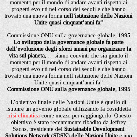
momento per il mondo di andare avanti rispetto ai
progetti evoluti nel corso dei secoli e che hanno
trovato una nuova forma
nell’istituzione delle Nazioni
Unite quasi cinquant’anni fa”
Commissione ONU sulla governance globale, 1995
Lo sviluppo della governance globale fa parte
dell’evoluzione degli sforzi umani per organizzare la
vita sul pianeta,
… siamo convinti che sia giunto il
momento per il mondo di andare avanti rispetto ai
progetti evoluti nel corso dei secoli e che hanno
trovato una nuova forma nell’istituzione delle Nazioni
Unite quasi cinquant’anni fa”
Commissione ONU sulla governance globale, 1995
L’obiettivo finale delle Nazioni Unite è quello di
istituire un governo globale utilizzando la cosiddetta
crisi climatica
come mezzo per raggiungerlo. Questo
obiettivo è stato recentemente ribadito da Jeffrey
Sachs, presidente del
Sustainable Development
Solutions Network (SDSN) delle Nazioni Unite
e uno