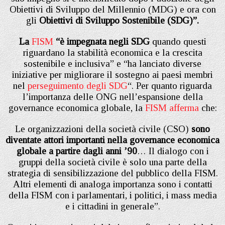
Obiettivi di Sviluppo del Millennio (MDG) e ora con
gli
Obiettivi di Sviluppo Sostenibile (SDG)”.
La
FISM
“è impegnata negli SDG
quando questi
riguardano la stabilità economica e la crescita
sostenibile e inclusiva” e “ha lanciato diverse
iniziative per migliorare il sostegno ai paesi membri
nel
perseguimento degli SDG
“. Per quanto riguarda
l’importanza delle ONG nell’espansione della
governance economica globale, la
FISM afferma
che:
Le organizzazioni della società civile (CSO)
sono
diventate attori importanti nella governance economica
globale a partire dagli anni ’90
… Il dialogo con i
gruppi della società civile è solo una parte della
strategia di sensibilizzazione del pubblico della FISM.
Altri elementi di analoga importanza sono i contatti
della FISM con i parlamentari, i politici, i mass media
e i cittadini in generale”.