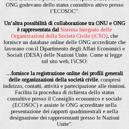
ONG godevano dello status consultivo attivo presso
l’ECOSOC”.
Un’altra possibilità di collaborazione tra ONU e ONG
è rappresentata dal
Sistema Integrato delle
Organizzazioni della Società Civile (iCSO)
, che
fornisce un database online delle ONG accreditate che
lavorano con il Dipartimento degli Affari Economici e
Sociali (DESA) delle Nazioni Unite. Come si legge
sul sito web, l’iCSO:
…fornisce la registrazione online dei profili generali
delle organizzazioni della società civile
, compresi
indirizzo, contatti, attività e partecipazione alle riunioni.
Facilita la procedura di richiesta dello status
consultivo presso il Consiglio economico e sociale
(ECOSOC) e assiste le ONG accreditate nella
presentazione dei rapporti quadrimestrali e nella
designazione dei rappresentanti presso le Nazioni
Unite”.