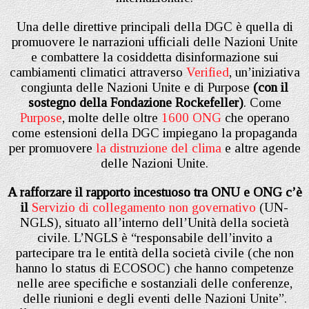
Una delle direttive principali della DGC è quella di
promuovere le narrazioni ufficiali delle Nazioni Unite
e combattere la cosiddetta disinformazione sui
cambiamenti climatici attraverso
Verified
, un’iniziativa
congiunta delle Nazioni Unite e di Purpose
(con il
sostegno della Fondazione Rockefeller)
. Come
Purpose
, molte delle oltre
1600 ONG
che operano
come estensioni della DGC impiegano la propaganda
per promuovere
la distruzione del clima
e altre agende
delle Nazioni Unite.
A rafforzare il rapporto incestuoso tra ONU e ONG c’è
il
Servizio di collegamento non governativo
(UN-
NGLS), situato all’interno dell’Unità della società
civile. L’NGLS è “responsabile dell’invito a
partecipare tra le entità della società civile (che non
hanno lo status di ECOSOC) che hanno competenze
nelle aree specifiche e sostanziali delle conferenze,
delle riunioni e degli eventi delle Nazioni Unite”.