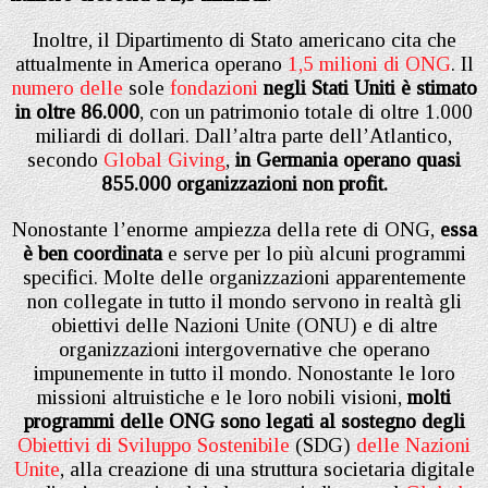
Inoltre, il Dipartimento di Stato americano cita che
attualmente in America operano
1,5 milioni di ONG
. Il
numero delle
sole
fondazioni
negli Stati Uniti è stimato
in oltre 86.000
, con un patrimonio totale di oltre 1.000
miliardi di dollari. Dall’altra parte dell’Atlantico,
secondo
Global Giving
,
in Germania operano quasi
855.000 organizzazioni non profit.
Nonostante l’enorme ampiezza della rete di ONG,
essa
è ben coordinata
e serve per lo più alcuni programmi
specifici. Molte delle organizzazioni apparentemente
non collegate in tutto il mondo servono in realtà gli
obiettivi delle Nazioni Unite (ONU) e di altre
organizzazioni intergovernative che operano
impunemente in tutto il mondo. Nonostante le loro
missioni altruistiche e le loro nobili visioni,
molti
programmi delle ONG sono legati al sostegno degli
Obiettivi di Sviluppo Sostenibile
(SDG)
delle Nazioni
Unite
, alla creazione di una struttura societaria digitale