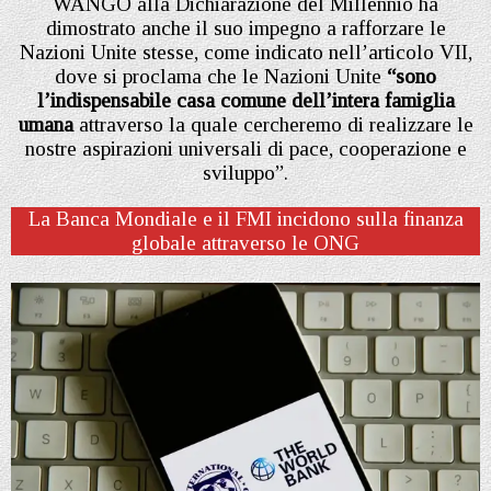
WANGO alla Dichiarazione del Millennio ha
dimostrato anche il suo impegno a rafforzare le
Nazioni Unite stesse, come indicato nell’articolo VII,
dove si proclama che le Nazioni Unite
“sono
l’indispensabile casa comune dell’intera famiglia
umana
attraverso la quale cercheremo di realizzare le
nostre aspirazioni universali di pace, cooperazione e
sviluppo”.
La Banca Mondiale e il FMI incidono sulla finanza
globale attraverso le ONG