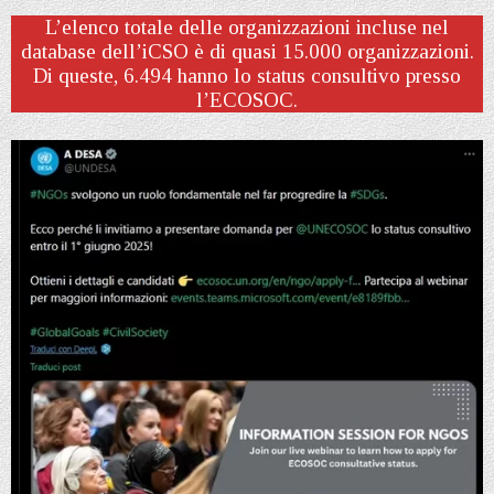
L’elenco totale delle organizzazioni incluse nel
database dell’iCSO è di quasi 15.000 organizzazioni.
Di queste, 6.494 hanno lo status consultivo presso
l’ECOSOC.