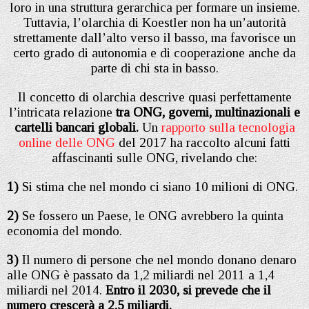
loro in una struttura gerarchica per formare un insieme.
Tuttavia, l’olarchia di Koestler non ha un’autorità
strettamente dall’alto verso il basso, ma favorisce un
certo grado di autonomia e di cooperazione anche da
parte di chi sta in basso.
Il concetto di olarchia descrive quasi perfettamente
l’intricata relazione
tra ONG, governi, multinazionali e
cartelli bancari globali.
Un
rapporto sulla tecnologia
online delle ONG
del 2017 ha raccolto alcuni fatti
affascinanti sulle ONG, rivelando che:
1)
Si stima che nel mondo ci siano 10 milioni di ONG.
2)
Se fossero un Paese, le ONG avrebbero la quinta
economia del mondo.
3)
Il numero di persone che nel mondo donano denaro
alle ONG è passato da 1,2 miliardi nel 2011 a 1,4
miliardi nel 2014.
Entro il 2030, si prevede che il
numero crescerà a 2,5 miliardi.