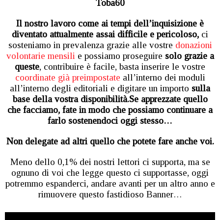
Toba60
Il nostro lavoro come ai tempi dell’inquisizione è
diventato attualmente assai difficile e pericoloso,
ci
sosteniamo in prevalenza grazie alle vostre
donazioni
volontarie mensili
e possiamo proseguire
solo grazie a
queste
, contribuire è facile, basta inserire le vostre
coordinate già preimpostate
all’interno dei moduli
all’interno degli editoriali e digitare un importo
sulla
base della vostra disponibilità.
Se apprezzate quello
che facciamo, fate in modo che possiamo continuare a
farlo sostenendoci oggi stesso…
Non delegate ad altri
quello che potete fare anche voi.
Meno dello 0,1% dei nostri lettori ci supporta, ma se
ognuno di voi che legge questo ci supportasse, oggi
potremmo espanderci, andare avanti per un altro anno e
rimuovere questo fastidioso Banner…