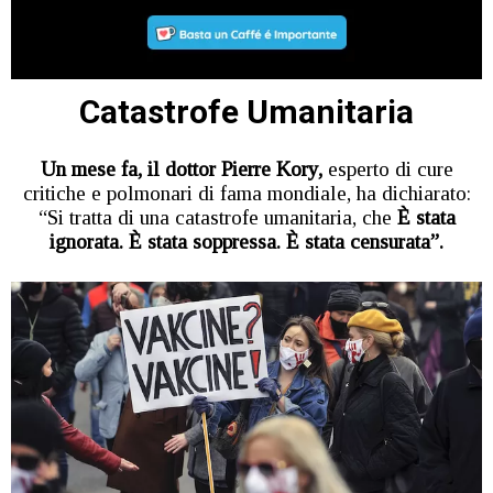
Catastrofe Umanitaria
Un mese fa, il dottor Pierre Kory,
esperto di cure
critiche e polmonari di fama mondiale, ha dichiarato:
“Si tratta di una catastrofe umanitaria, che
È stata
ignorata. È stata soppressa. È stata censurata”.