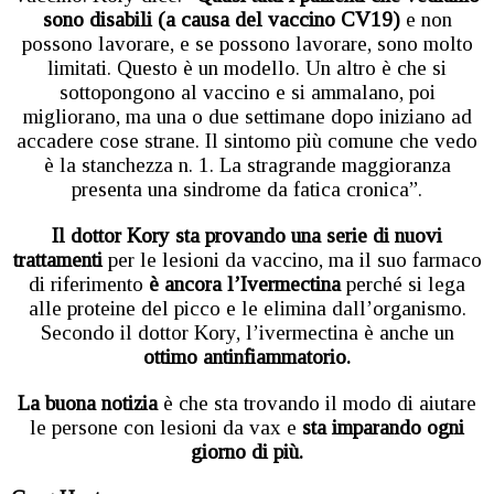
sono disabili (a causa del vaccino CV19)
e non
possono lavorare, e se possono lavorare, sono molto
limitati. Questo è un modello. Un altro è che si
sottopongono al vaccino e si ammalano, poi
migliorano, ma una o due settimane dopo iniziano ad
accadere cose strane. Il sintomo più comune che vedo
è la stanchezza n. 1. La stragrande maggioranza
presenta una sindrome da fatica cronica”.
Il dottor Kory sta provando una serie di nuovi
trattamenti
per le lesioni da vaccino, ma il suo farmaco
di riferimento
è ancora l’Ivermectina
perché si lega
alle proteine del picco e le elimina dall’organismo.
Secondo il dottor Kory, l’ivermectina è anche un
ottimo antinfiammatorio.
La buona notizia
è che sta trovando il modo di aiutare
le persone con lesioni da vax e
sta imparando ogni
giorno di più.