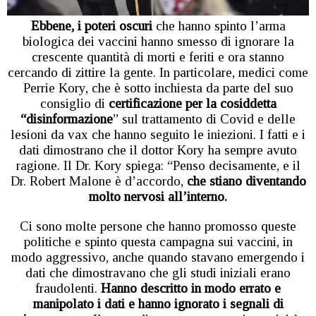
Ebbene, i poteri oscuri
che hanno spinto l’arma
biologica dei vaccini hanno smesso di ignorare la
crescente quantità di morti e feriti e ora stanno
cercando di zittire la gente. In particolare, medici come
Perrie Kory, che è sotto inchiesta da parte del suo
consiglio di
certificazione per la cosiddetta
“disinformazione
” sul trattamento di Covid e delle
lesioni da vax che hanno seguito le iniezioni. I fatti e i
dati dimostrano che il dottor Kory ha sempre avuto
ragione. Il Dr. Kory spiega: “Penso decisamente, e il
Dr. Robert Malone è d’accordo,
che stiano diventando
molto nervosi all’interno.
Ci sono molte persone che hanno promosso queste
politiche e spinto questa campagna sui vaccini, in
modo aggressivo, anche quando stavano emergendo i
dati che dimostravano che gli studi iniziali erano
fraudolenti.
Hanno descritto in modo errato e
manipolato i dati e hanno ignorato i segnali di