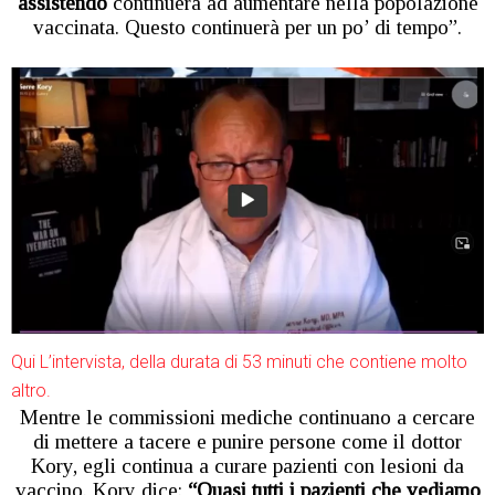
assistendo
continuerà ad aumentare nella popolazione
vaccinata. Questo continuerà per un po’ di tempo”.
Qui L’intervista, della durata di 53 minuti che contiene molto
altro.
Mentre le commissioni mediche continuano a cercare
di mettere a tacere e punire persone come il dottor
Kory, egli continua a curare pazienti con lesioni da
vaccino. Kory dice:
“Quasi tutti i pazienti che vediamo