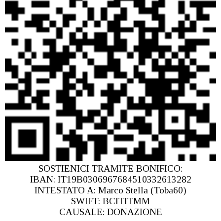
SOSTIENICI TRAMITE BONIFICO:
IBAN: IT19B0306967684510332613282
INTESTATO A: Marco Stella (Toba60)
SWIFT: BCITITMM
CAUSALE: DONAZIONE