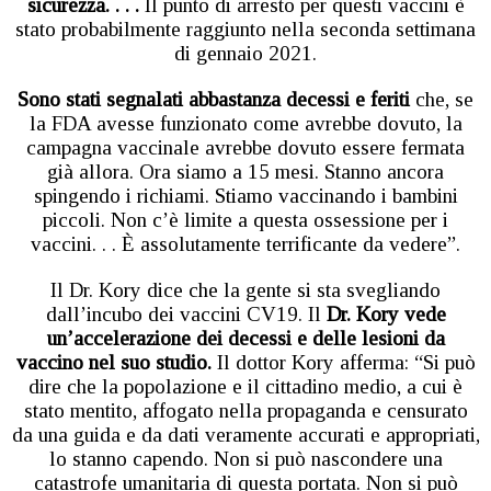
sicurezza. . . .
Il punto di arresto per questi vaccini è
stato probabilmente raggiunto nella seconda settimana
di gennaio 2021.
Sono stati segnalati abbastanza decessi e feriti
che, se
la FDA avesse funzionato come avrebbe dovuto, la
campagna vaccinale avrebbe dovuto essere fermata
già allora. Ora siamo a 15 mesi. Stanno ancora
spingendo i richiami. Stiamo vaccinando i bambini
piccoli. Non c’è limite a questa ossessione per i
vaccini. . . È assolutamente terrificante da vedere”.
Il Dr. Kory dice che la gente si sta svegliando
dall’incubo dei vaccini CV19. Il
Dr. Kory vede
un’accelerazione dei decessi e delle lesioni da
vaccino nel suo studio.
Il dottor Kory afferma: “Si può
dire che la popolazione e il cittadino medio, a cui è
stato mentito, affogato nella propaganda e censurato
da una guida e da dati veramente accurati e appropriati,
lo stanno capendo. Non si può nascondere una
catastrofe umanitaria di questa portata. Non si può