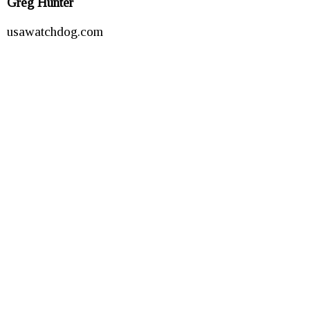
Greg Hunter
usawatchdog.com