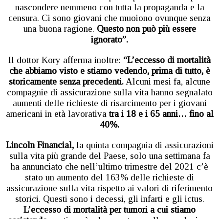
nascondere nemmeno con tutta la propaganda e la
censura. Ci sono giovani che muoiono ovunque senza
una buona ragione.
Questo non può più essere
ignorato”.
Il dottor Kory afferma inoltre:
“L’eccesso di mortalità
che abbiamo visto e stiamo vedendo, prima di tutto, è
storicamente senza precedenti.
Alcuni mesi fa, alcune
compagnie di assicurazione sulla vita hanno segnalato
aumenti delle richieste di risarcimento per i giovani
americani in età lavorativa
tra i 18 e i 65 anni… fino al
40%.
Lincoln Financial,
la quinta compagnia di assicurazioni
sulla vita più grande del Paese, solo una settimana fa
ha annunciato che nell’ultimo trimestre del 2021 c’è
stato un aumento del 163% delle richieste di
assicurazione sulla vita rispetto ai valori di riferimento
storici. Questi sono i decessi, gli infarti e gli ictus.
L’eccesso di mortalità per tumori a cui stiamo