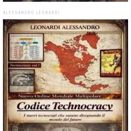
ALESSANDRO LEONARDI