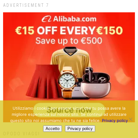
ADVERTISEMENT 7
Utilizziamo i cookie per essere sicuri che tu possa avere la
migliore esperienza sul nostro sito. Se continui ad utilizzare
questo sito noi assumiamo che tu ne sia felice.
Privacy policy
Accetto
Privacy policy
OPODO VIAGGI