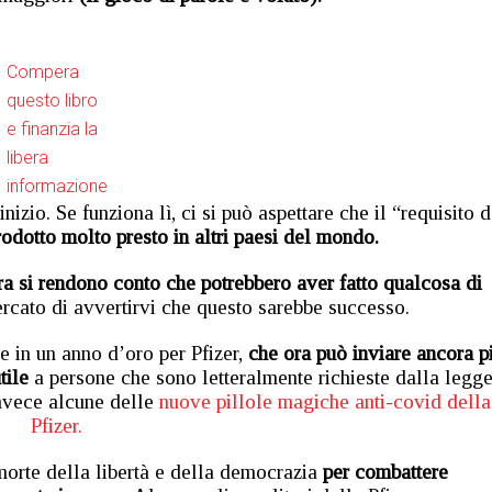
Compera
questo libro
e finanzia la
libera
informazione
inizio. Se funziona lì, ci si può aspettare che il “requisito d
odotto molto presto in altri paesi del mondo.
ra si rendono conto che potrebbero aver fatto qualcosa di
ercato di avvertirvi che questo sarebbe successo.
e in un anno d’oro per Pfizer,
che ora può inviare ancora p
tile
a persone che sono letteralmente richieste dalla legge
invece alcune delle
nuove pillole magiche anti-covid della
Pfizer.
orte della libertà e della democrazia
per combattere