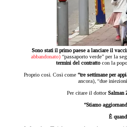
Sono stati il primo paese a lanciare il vacci
abbandonato)
“passaporto verde” per la seg
termini del contratto
con la popol
Proprio così. Così come
“tre settimane per appi
ancora), “due iniezion
Per citare il dottor
Salman 
“Stiamo aggiornando
È quando