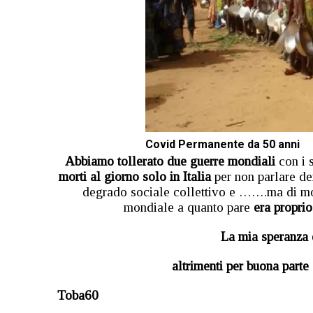
Covid Permanente da 50 anni
Abbiamo tollerato due guerre mondiali
con i s
morti al giorno solo in Italia
per non parlare de
degrado sociale collettivo e …….ma di mo
mondiale a quanto pare
era proprio
La mia speranza
altrimenti per buona part
Toba60