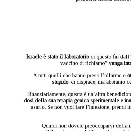
Israele è stato il laboratorio
di questo fin dall’
vaccino di richiamo”
venga intr
A tutti quelli che hanno preso l’allarme e
o
stupido
: ci dispiace, ma abbiamo c
Finanziariamente, questa è un’altra benedizion
dosi della sua terapia genica sperimentale e inu
usarlo. Se non vuoi fare l’iniezione, prendi 
Quindi non dovete preoccuparvi della m