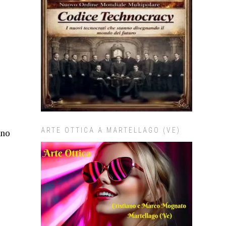
ARTE OTTICA A MARTELLAGO (VE)
ano