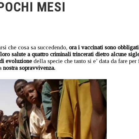
POCHI MESI
arsi che cosa sa succedendo,
ora i vaccinati sono obbligati
loro salute a quattro criminali trincerati dietro
alcune sigl
 di evoluzione
della specie che tanto si e’ data da fare per 
la
nostra sopravvivenza.