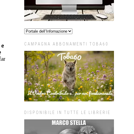
CAMPAGNA ABBONAMENTI TOBA60
 e
e
far
DISPONIBILE IN TUTTE LE LIBRERIE