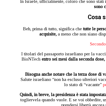
In Israele, ufficialmente, coloro che sono stati
sono c
Cosa s
Beh, prima di tutto, significa che
tutte le per
acquisite,
a meno che non siano dispo
Secondo 
I titolari del passaporto israeliano per la va
BioNTech
entro sei mesi dalla seconda dose,
Bisogna anche notare che la terza dose di v
Salute israeliano “non ha escluso ulteriori vacc
lo stato di “vacante”
pe
Quindi, in breve, la presidenza è stata impostat
togliervela quando vuole. E se voi obbedite, 
prendersi libertà ancor