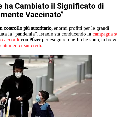
 ha Cambiato il Significato di
mente Vaccinato”
 controllo più autoritario,
enormi profitti per le grandi
tutta la “pandemia”. Israele sta conducendo la
campagna s
to accordi
con Pfizer
per eseguire quelli che sono, in breve
nti medici sui civili.