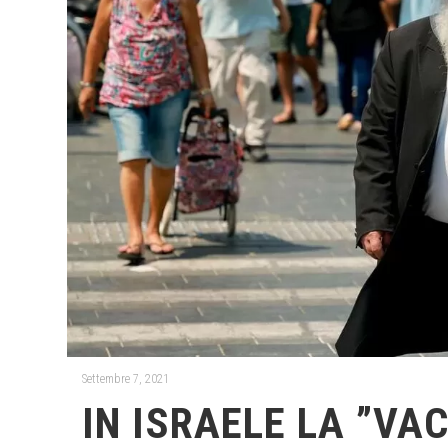
Settembre 7, 2021
IN ISRAELE LA ”V