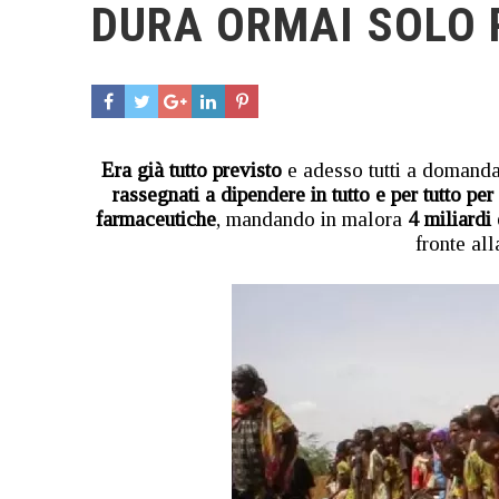
DURA ORMAI SOLO 
Era già tutto previsto
e adesso tutti a domand
rassegnati a dipendere in tutto e per tutto per 
farmaceutiche
, mandando in malora
4 miliardi
fronte al