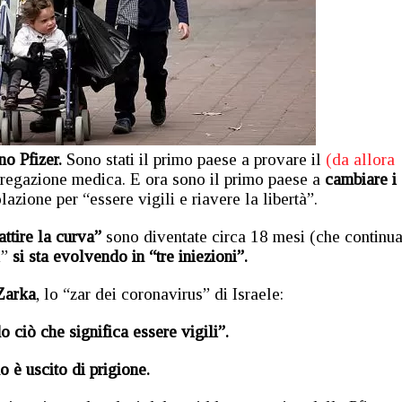
no Pfizer.
Sono stati il primo paese a provare il
(da allora
regazione medica. E ora sono il primo paese a
cambiare i
azione per “essere vigili e riavere la libertà”.
attire la curva”
sono diventate circa 18 mesi (che continu
i”
si sta evolvendo in “tre iniezioni”.
Zarka
, lo “zar dei coronavirus” di Israele:
 ciò che significa essere vigili”.
 è uscito di prigione.