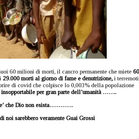
uoi 60 milioni di morti, il cancro permanente che miete
60
i
29.000 morti al giorno di fame e denutrizione,
i terremoti,
rire di covid che colpisce lo 0,003% della popolazione
 insopportabile per gran parte dell’umanità ……..
 e’ che Dio non esista………….
e di noi sarebbero veramente Guai Grossi