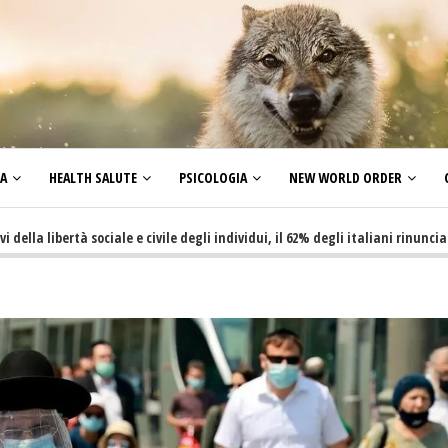
ZA
HEALTH SALUTE
PSICOLOGIA
NEW WORLD ORDER
ertà sociale e civile degli individui, il 62% degli italiani rinuncia a fare f