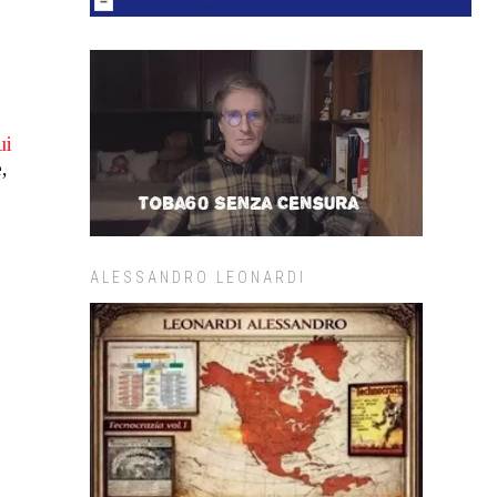
ui
,
ALESSANDRO LEONARDI