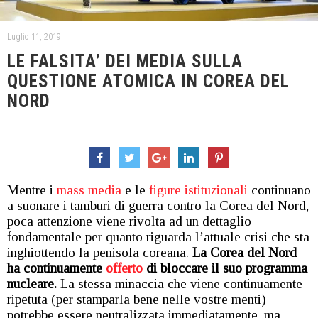
Luglio 11, 2019
LE FALSITA’ DEI MEDIA SULLA
QUESTIONE ATOMICA IN COREA DEL
NORD
Mentre i
mass media
e le
figure istituzionali
continuano
a suonare i tamburi di guerra contro la Corea del Nord,
poca attenzione viene rivolta ad un dettaglio
fondamentale per quanto riguarda l’attuale crisi che sta
inghiottendo la penisola coreana.
La Corea del Nord
ha continuamente
offerto
di bloccare il suo programma
nucleare.
La stessa minaccia che viene continuamente
ripetuta (per stamparla bene nelle vostre menti)
potrebbe essere neutralizzata immediatamente, ma