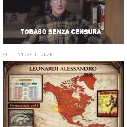
ALESSANDRO LEONARDI