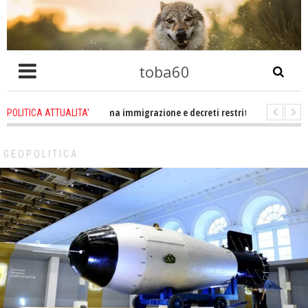
toba60
ltro che problema immigrazione e decreti restrittivi della libertà sociale e c
POLITICA ATTUALITA'
statevene un po zitti! Le atrocità a Gaza non sono altro che l'incarnazione p
GEOPOLITICA