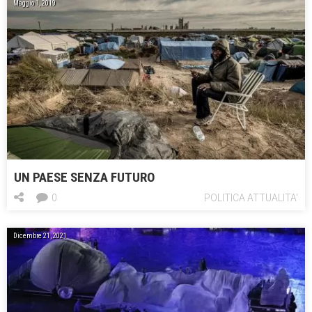
Maggio 1, 2019
UN PAESE SENZA FUTURO
0
POLITICA ATTUALITA'
Dicembre 21, 2021