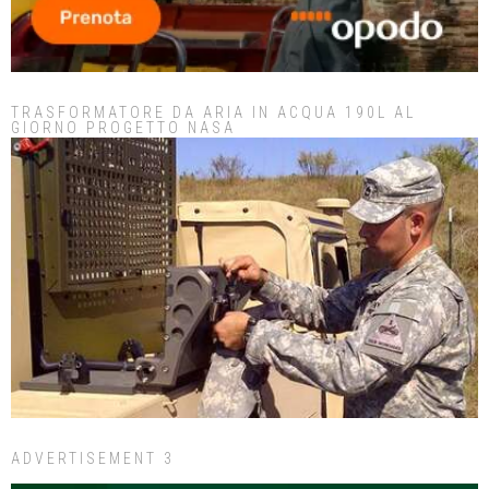
TRASFORMATORE DA ARIA IN ACQUA 190L AL
GIORNO PROGETTO NASA
ADVERTISEMENT 3