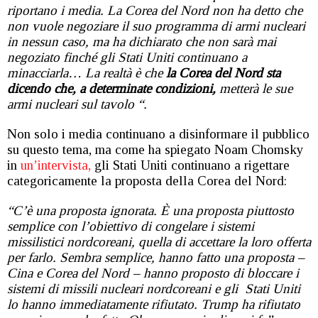
riportano i media. La Corea del Nord non ha detto che
non vuole negoziare il suo programma di armi nucleari
in nessun caso, ma ha dichiarato
che non sarà mai
negoziato finché gli Stati Uniti continuano a
minacciarla… La realtà è che
la Corea del Nord sta
dicendo che, a determinate condizioni,
metterà le sue
armi nucleari sul tavolo “.
Non solo i media continuano a disinformare il pubblico
su questo tema, ma come ha spiegato Noam Chomsky
in
un’intervista,
gli Stati Uniti continuano a rigettare
categoricamente la proposta della Corea del Nord:
“C’è una proposta ignorata. È una proposta piuttosto
semplice con l’obiettivo di congelare i sistemi
missilistici nordcoreani,
quella di accettare la loro offerta
per farlo. Sembra semplice, hanno fatto una proposta –
Cina e Corea del Nord – hanno proposto di bloccare i
sistemi di missili nucleari nordcoreani e gli
Stati Uniti
lo hanno immediatamente rifiutato. Trump ha rifiutato