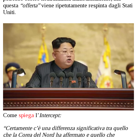
questa
“offerta”
viene ripetutamente respinta dagli Stati
Uniti.
Come
spiega
l’
In
tercept:
“Certamente c’è una differenza significativa tra quello
che
la Corea del Nord ha affermato e quello che