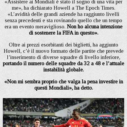
«Assistere ai Mondiali è stato il sogno di una vita per
me», ha dichiarato Howell a The Epoch Times.
«L’avidità delle grandi aziende ha raggiunto livelli
senza precedenti e sta rovinando quello che un tempo
era un evento meraviglioso.
Non ho alcuna intenzione
di sostenere la FIFA in questo».
Oltre ai prezzi esorbitanti dei biglietti, ha aggiunto
Howell, c’è il nuovo formato delle partite che prevede
l’inserimento di diverse squadre di livello inferiore,
portando il numero delle squadre da 32 a 48 e l’attuale
instabilità globale.
«Non mi sembra proprio che valga la pena investire in
questi Mondiali», ha detto.