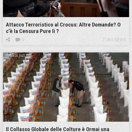
Attacco Terroristico al Crocus: Altre Domande? O
c’è la Censura Pure li ?
0
TOBA NEWS
Maggio 20, 2022
Il Collasso Globale delle Colture è Ormai una