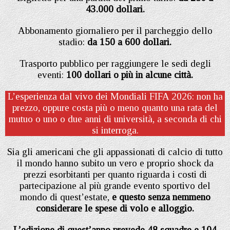
43.000 dollari.
Abbonamento giornaliero per il parcheggio dello
stadio:
da 150 a 600 dollari.
Trasporto pubblico per raggiungere le sedi degli
eventi:
100 dollari o più in alcune città.
L’esperienza dal vivo dei Mondiali FIFA 2026: non ha
prezzo, oppure costa più o meno quanto una rata del
mutuo o uno o due anni di università, a seconda di chi
si interroga.
Sia gli americani che gli appassionati di calcio di tutto
il mondo hanno subito un vero e proprio shock da
prezzi esorbitanti per quanto riguarda i costi di
partecipazione al più grande evento sportivo del
mondo di quest’estate,
e questo senza nemmeno
considerare le spese di volo e alloggio.
L’edizione di quest’anno prevede 48 squadre e 104