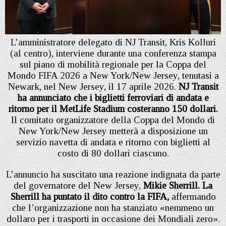
L’amministratore delegato di NJ Transit, Kris Kolluri
(al centro), interviene durante una conferenza stampa
sul piano di mobilità regionale per la Coppa del
Mondo FIFA 2026 a New York/New Jersey, tenutasi a
Newark, nel New Jersey, il 17 aprile 2026.
NJ Transit
ha annunciato che i biglietti ferroviari di andata e
ritorno per il MetLife Stadium costeranno 150 dollari.
Il comitato organizzatore della Coppa del Mondo di
New York/New Jersey metterà a disposizione un
servizio navetta di andata e ritorno con biglietti al
costo di 80 dollari ciascuno.
L’annuncio ha suscitato una reazione indignata da parte
del governatore del New Jersey,
Mikie Sherrill. La
Sherrill ha puntato il dito contro la FIFA,
affermando
che l’organizzazione non ha stanziato «nemmeno un
dollaro per i trasporti in occasione dei Mondiali zero».