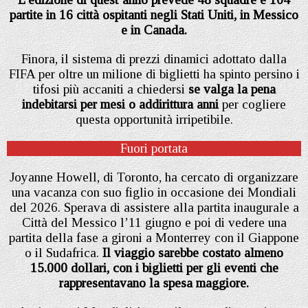
partite in 16 città ospitanti negli Stati Uniti, in Messico
e in Canada.
Finora, il sistema di prezzi dinamici adottato dalla
FIFA per oltre un milione di biglietti ha spinto persino i
tifosi più accaniti a chiedersi
se valga la pena
indebitarsi per mesi o addirittura anni
per cogliere
questa opportunità irripetibile.
Fuori portata
Joyanne Howell, di Toronto, ha cercato di organizzare
una vacanza con suo figlio in occasione dei Mondiali
del 2026. Sperava di assistere alla partita inaugurale a
Città del Messico l’11 giugno e poi di vedere una
partita della fase a gironi a Monterrey con il Giappone
o il Sudafrica.
Il viaggio sarebbe costato almeno
15.000 dollari, con i biglietti per gli eventi che
rappresentavano la spesa maggiore.