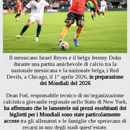
Il messicano Israel Reyes e il belga Jeremy Doku
durante una partita amichevole di calcio tra la
nazionale messicana e la nazionale belga, i Red
Devils, a Chicago, il 1° aprile 2026,
in preparazione
dei Mondiali del 2026
Dean Foti, responsabile tecnico di un’organizzazione
calcistica giovanile regionale nello Stato di New York,
ha affermato che le lamentele sui prezzi esorbitanti dei
biglietti per i Mondiali sono state particolarmente
accese
tra gli allenatori e le famiglie che speravano di
recarsi in uno degli stadi quest’estate.