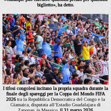
biglietto», ha detto.
I tifosi congolesi incitano la propria squadra durante la
finale degli spareggi per la Coppa del Mondo FIFA
2026
tra la Repubblica Democratica del Congo e la
Giamaica, disputata all’Estadio Guadalajara di
Zapopan, in Messico,
il 31 marzo 2026