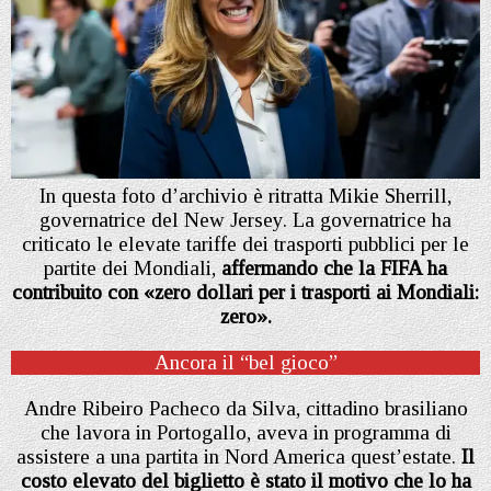
In questa foto d’archivio è ritratta Mikie Sherrill,
governatrice del New Jersey. La governatrice ha
criticato le elevate tariffe dei trasporti pubblici per le
partite dei Mondiali,
affermando che la FIFA ha
contribuito con «zero dollari per i trasporti ai Mondiali:
zero».
Ancora il “bel gioco”
Andre Ribeiro Pacheco da Silva, cittadino brasiliano
che lavora in Portogallo, aveva in programma di
assistere a una partita in Nord America quest’estate.
Il
costo elevato del biglietto è stato il motivo che lo ha