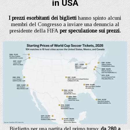
in USA
I prezzi esorbitanti dei biglietti
hanno spinto alcuni
membri del Congresso a inviare una denuncia al
presidente della FIFA
per speculazione sui prezzi.
Biglietto per una partita del primo turno:
da 280 a