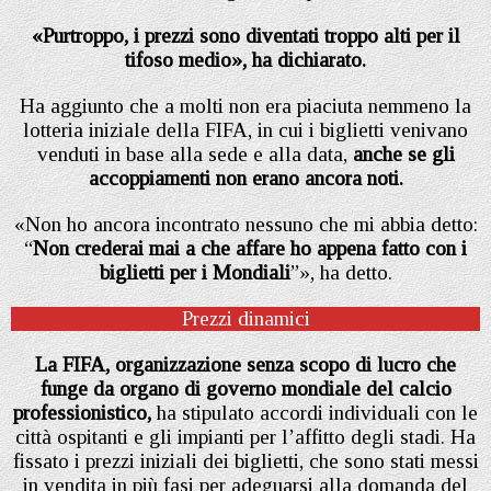
«Purtroppo, i prezzi sono diventati troppo alti per il
tifoso medio», ha dichiarato.
Ha aggiunto che a molti non era piaciuta nemmeno la
lotteria iniziale della FIFA, in cui i biglietti venivano
venduti in base alla sede e alla data,
anche se gli
accoppiamenti non erano ancora noti.
«Non ho ancora incontrato nessuno che mi abbia detto:
“
Non crederai mai a che affare ho appena fatto con i
biglietti per i Mondiali
”», ha detto.
Prezzi dinamici
La FIFA, organizzazione senza scopo di lucro che
funge da organo di governo mondiale del calcio
professionistico,
ha stipulato accordi individuali con le
città ospitanti e gli impianti per l’affitto degli stadi. Ha
fissato i prezzi iniziali dei biglietti, che sono stati messi
in vendita in più fasi per adeguarsi alla domanda del