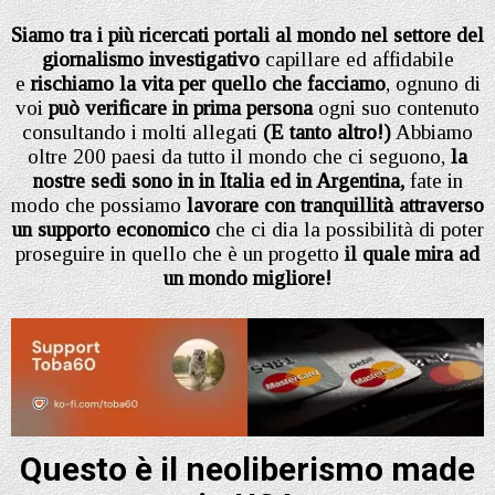
Siamo tra i più ricercati portali al mondo nel settore del
giornalismo investigativo
capillare ed affidabile
e
rischiamo la vita per quello che facciamo
, ognuno di
voi
può verificare in prima persona
ogni suo contenuto
consultando i molti allegati
(E tanto altro!)
Abbiamo
oltre 200 paesi da tutto il mondo che ci seguono,
la
nostre sedi sono in in Italia
ed in Argentina,
fate in
modo che possiamo
lavorare con tranquillità attraverso
un supporto economico
che ci dia la possibilità di poter
proseguire in quello che è un progetto
il quale mira ad
un mondo migliore!
Questo è il neoliberismo made