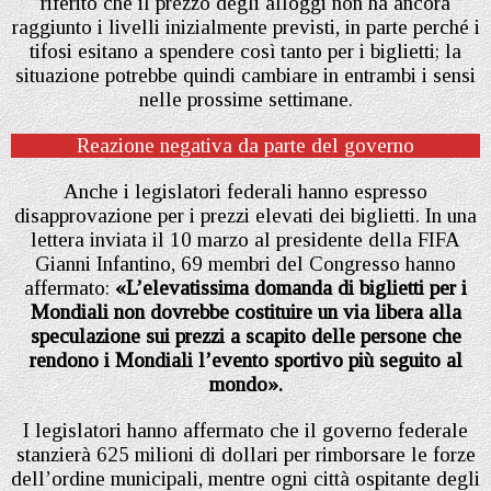
riferito che il prezzo degli alloggi non ha ancora
raggiunto i livelli inizialmente previsti, in parte perché i
tifosi esitano a spendere così tanto per i biglietti; la
situazione potrebbe quindi cambiare in entrambi i sensi
nelle prossime settimane.
Reazione negativa da parte del governo
Anche i legislatori federali hanno espresso
disapprovazione per i prezzi elevati dei biglietti. In una
lettera inviata il 10 marzo al presidente della FIFA
Gianni Infantino, 69 membri del Congresso hanno
affermato:
«L’elevatissima domanda di biglietti per i
Mondiali non dovrebbe costituire un via libera alla
speculazione sui prezzi a scapito delle persone che
rendono i Mondiali l’evento sportivo più seguito al
mondo».
I legislatori hanno affermato che il governo federale
stanzierà 625 milioni di dollari per rimborsare le forze
dell’ordine municipali, mentre ogni città ospitante degli