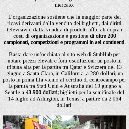
mercato.
L’organizzazione sostiene che la maggior parte dei
ricavi derivanti dalla vendita dei biglietti, dai diritti
televisivi e dalla vendita di prodotti ufficiali copra i
costi di organizzazione e gestione
di oltre 200
campionati, competizioni e programmi in sei continenti.
Basta dare un’occhiata al sito web di StubHub per
notare prezzi elevati e forti oscillazioni: un posto in
tribuna alta per la partita tra Qatar e Svizzera del 13
giugno a Santa Clara, in California, a 280 dollari; un
posto in prima fila vicino al cerchio di centrocampo per
la partita tra Stati Uniti e Australia del 19 giugno a
Seattle a
43.900 dollari;
biglietti per la semifinale del
14 luglio ad Arlington, in Texas, a partire da 2.064
dollari.