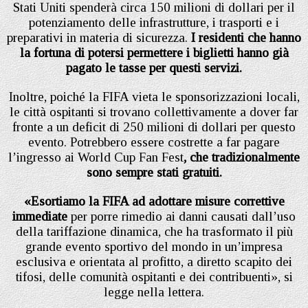
Stati Uniti spenderà circa 150 milioni di dollari per il
potenziamento delle infrastrutture, i trasporti e i
preparativi in materia di sicurezza.
I residenti che hanno
la fortuna di potersi permettere i biglietti hanno già
pagato le tasse per questi servizi.
Inoltre, poiché la FIFA vieta le sponsorizzazioni locali,
le città ospitanti si trovano collettivamente a dover far
fronte a un deficit di 250 milioni di dollari per questo
evento. Potrebbero essere costrette a far pagare
l’ingresso ai World Cup Fan Fest
, che tradizionalmente
sono sempre stati gratuiti.
«Esortiamo la FIFA ad adottare misure correttive
immediate
per porre rimedio ai danni causati dall’uso
della tariffazione dinamica, che ha trasformato il più
grande evento sportivo del mondo in un’impresa
esclusiva e orientata al profitto, a diretto scapito dei
tifosi, delle comunità ospitanti e dei contribuenti», si
legge nella lettera.