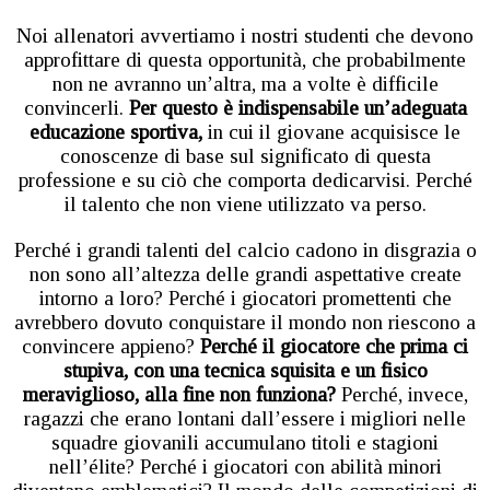
Noi allenatori avvertiamo i nostri studenti che devono
approfittare di questa opportunità, che probabilmente
non ne avranno un’altra, ma a volte è difficile
convincerli.
Per questo è indispensabile un’adeguata
educazione sportiva,
in cui il giovane acquisisce le
conoscenze di base sul significato di questa
professione e su ciò che comporta dedicarvisi. Perché
il talento che non viene utilizzato va perso.
Perché i grandi talenti del calcio cadono in disgrazia o
non sono all’altezza delle grandi aspettative create
intorno a loro? Perché i giocatori promettenti che
avrebbero dovuto conquistare il mondo non riescono a
convincere appieno?
Perché il giocatore che prima ci
stupiva, con una tecnica squisita e un fisico
meraviglioso, alla fine non funziona?
Perché, invece,
ragazzi che erano lontani dall’essere i migliori nelle
squadre giovanili accumulano titoli e stagioni
nell’élite? Perché i giocatori con abilità minori