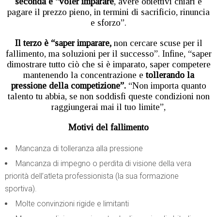
seconda è “voler imparare
, avere obiettivi chiari e
pagare il prezzo pieno, in termini di sacrificio, rinuncia
e sforzo”.
Il terzo è “saper imparare,
non cercare scuse per il
fallimento, ma soluzioni per il successo”. Infine, “saper
dimostrare tutto ciò che si è imparato, saper competere
mantenendo la concentrazione e
tollerando la
pressione della competizione”.
“Non importa quanto
talento tu abbia, se non soddisfi queste condizioni non
raggiungerai mai il tuo limite”,
Motivi del fallimento
Mancanza di tolleranza alla pressione
Mancanza di impegno o perdita di visione della vera
priorità dell’atleta professionista (la sua formazione
sportiva).
Molte convinzioni rigide e limitanti