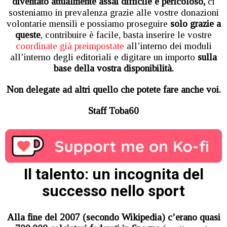
diventato attualmente assai difficile e pericoloso,
ci
sosteniamo in prevalenza grazie alle vostre donazioni
volontarie mensili e possiamo proseguire
solo grazie a
queste
, contribuire è facile, basta inserire le vostre
coordinate già preimpostate
all’interno dei moduli
all’interno degli editoriali e digitare un importo
sulla
base della vostra disponibilità.
Non delegate ad altri
quello che potete fare anche voi.
Staff Toba60
Il talento: un incognita del
successo nello sport
Alla fine del 2007 (secondo Wikipedia) c’erano quasi