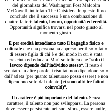
del giornalista del Washington Post Malcolm
McDowell, intitolato The Outsiders. In questo libro
conclude che il successo è una combinazione di
quattro fattori:
talento, lavoro, opportunità ed eredità.
Opportunità significa trovarsi nel posto giusto al
momento giusto.
E per eredità intendiamo tutto il bagaglio fisico e
culturale
che una persona ha appreso per il solo fatto
di essere figlia di chi è e del modo in cui è stata
cresciuta ed educata. Marí sottolinea che “
solo il
lavoro dipende dall’individuo stesso
“. Il resto è
scontato. In altre parole, i risultati non dipendono solo
dall’atleta (per quanto talentuoso possa essere) e non
dipendono solo dal talento
(ci sono altri tre fattori
coinvolti)”.
Il carattere è più importante del talento.
Senza
carattere, il talento non può svilupparsi. La persona
deve essere persistente nei suoi sforzi, essere umile,