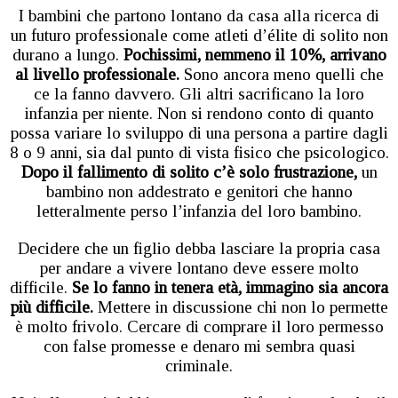
I bambini che partono lontano da casa alla ricerca di
un futuro professionale come atleti d’élite di solito non
durano a lungo.
Pochissimi, nemmeno il 10%, arrivano
al livello professionale.
Sono ancora meno quelli che
ce la fanno davvero. Gli altri sacrificano la loro
infanzia per niente. Non si rendono conto di quanto
possa variare lo sviluppo di una persona a partire dagli
8 o 9 anni, sia dal punto di vista fisico che psicologico.
Dopo il fallimento di solito c’è solo frustrazione,
un
bambino non addestrato e genitori che hanno
letteralmente perso l’infanzia del loro bambino.
Decidere che un figlio debba lasciare la propria casa
per andare a vivere lontano deve essere molto
difficile.
Se lo fanno in tenera età, immagino sia ancora
più difficile.
Mettere in discussione chi non lo permette
è molto frivolo. Cercare di comprare il loro permesso
con false promesse e denaro mi sembra quasi
criminale.