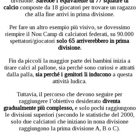
divisione.
Sarebbe l’equivalente di 77 squadre di
calcio
composte da 18 giocatori per trovare un ragazzo
che alla fine arrivi in prima divisione.
Per fare un altro esempio più visivo, se dovessimo
riempire il Nou Camp di calciatori federati, su 90.000
spettatori/giocatori
solo 65 arriverebbero in prima
divisione.
Fin da piccoli la maggior parte dei bambini inizia a
tirare calci al pallone, sia perché sono curiosi e attratti
dalla palla,
sia perché i genitori li inducono
a questa
attività ludica.
Tuttavia, il percorso che devono seguire per
raggiungere l’obiettivo desiderato
diventa
gradualmente più complesso,
e solo pochi raggiungono
le divisioni superiori (secondo le statistiche del 2000,
solo due calciatori che iniziano in nona divisione
raggiungono la prima divisione A, B o C).