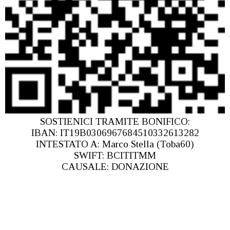
SOSTIENICI TRAMITE BONIFICO:
IBAN: IT19B0306967684510332613282
INTESTATO A: Marco Stella (Toba60)
SWIFT: BCITITMM
CAUSALE: DONAZIONE