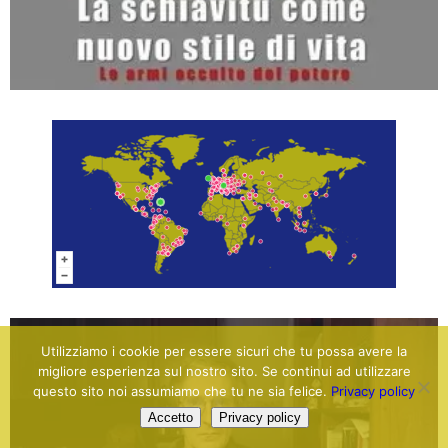
Utilizziamo i cookie per essere sicuri che tu possa avere la
migliore esperienza sul nostro sito. Se continui ad utilizzare
questo sito noi assumiamo che tu ne sia felice.
Privacy policy
Accetto
Privacy policy