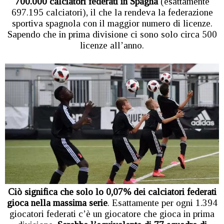
700.000 calciatori federati in Spagna
(esattamente
697.195 calciatori), il che la rendeva la federazione
sportiva spagnola con il maggior numero di licenze.
Sapendo che in prima divisione ci sono solo circa 500
licenze all’anno.
Ciò significa che solo lo 0,07% dei calciatori federati
gioca nella massima serie
. Esattamente per ogni 1.394
giocatori federati c’è un giocatore che gioca in prima