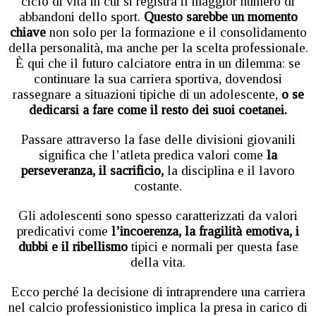
ciclo di vita in cui si registra il maggior numero di
abbandoni dello sport.
Questo sarebbe un momento
chiave
non solo per la formazione e il consolidamento
della personalità, ma anche per la scelta professionale.
È qui che il futuro calciatore entra in un dilemma: se
continuare la sua carriera sportiva, dovendosi
rassegnare a situazioni tipiche di un adolescente,
o se
dedicarsi a fare come il resto dei suoi coetanei.
Passare attraverso la fase delle divisioni giovanili
significa che l’atleta predica valori come
la
perseveranza, il sacrificio,
la disciplina e il lavoro
costante.
Gli adolescenti sono spesso caratterizzati da valori
predicativi come
l’incoerenza, la fragilità emotiva, i
dubbi e il ribellismo
tipici e normali per questa fase
della vita.
Ecco perché la decisione di intraprendere una carriera
nel calcio professionistico implica la presa in carico di