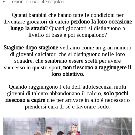
Lesioni o ricadute regolari.
Quanti bambini che hanno tutte le condizioni per
diventare giocatori di calcio
perdono la loro occasione
lungo la strada?
Quanti giocatori si distinguono a
livello di base e poi scompaiono?
Stagione dopo stagione
vediamo come un gran numero
di giovani calciatori che si distinguono nelle loro
squadre, che sembrano essere scelti per avere
successo in questo sport,
non riescono a raggiungere il
loro obiettivo.
Quando raggiungono l’età dell’adolescenza, molti
giovani di talento abbandonano il calcio,
solo pochi
riescono a capire
che per arrivare in alto è necessario
prendersi cura di sé e lavorare sodo.