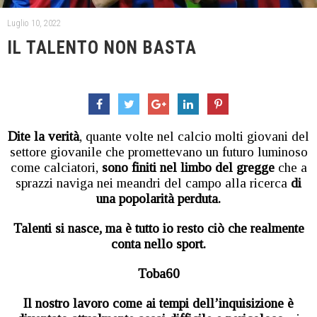
Luglio 10, 2022
IL TALENTO NON BASTA
Dite la verità
, quante volte nel calcio molti giovani del
settore giovanile che promettevano un futuro luminoso
come calciatori,
sono finiti nel limbo del gregge
che a
sprazzi naviga nei meandri del campo alla ricerca
di
una popolarità perduta.
Talenti si nasce, ma è tutto io resto ciò che realmente
conta nello sport.
Toba60
Il nostro lavoro come ai tempi dell’inquisizione è