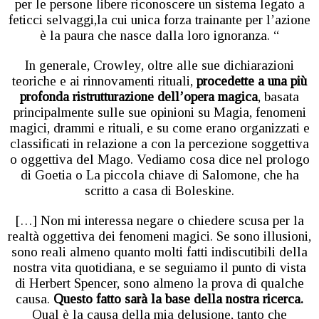
per le persone libere riconoscere un sistema legato a
feticci selvaggi,la cui unica forza trainante per l’azione
è la paura che nasce dalla loro ignoranza. “
In generale, Crowley, oltre alle sue dichiarazioni
teoriche e ai rinnovamenti rituali,
procedette a una più
profonda ristrutturazione dell’opera magica
, basata
principalmente sulle sue opinioni su Magia, fenomeni
magici, drammi e rituali, e su come erano organizzati e
classificati in relazione a con la percezione soggettiva
o oggettiva del Mago. Vediamo cosa dice nel prologo
di Goetia o La piccola chiave di Salomone, che ha
scritto a casa di Boleskine.
[…] Non mi interessa negare o chiedere scusa per la
realtà oggettiva dei fenomeni magici. Se sono illusioni,
sono reali almeno quanto molti fatti indiscutibili della
nostra vita quotidiana, e se seguiamo il punto di vista
di Herbert Spencer, sono almeno la prova di qualche
causa.
Questo fatto sarà la base della nostra ricerca.
Qual è la causa della mia delusione, tanto che