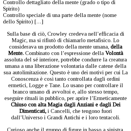
Controllo dettagliato della mente (grado o tipo di
Spirito)
Controllo speciale di una parte della mente (nome
dello Spirito) […]
Sulla base di ciò, Crowley credeva nell’efficacia di
Magic, ma si rifiutò di chiamarlo metafisico. Lo
considerava un prodotto della mente umana,
della
Mente.
Combinato con l’espressione della
Volontà
assoluta del sé interiore, potrebbe condurre la creatura
umana a una liberazione volontaria dalle catene della
sua autolimitazione. Questo è uno dei motivi per cui La
Conoscenza è così tanto controllata dagli ordini
ermetici, Logge e Tane. Lo usano per controllare il
branco umano di avvoltoi e, allo stesso tempo,
eseguire rituali in pubblico, per aprire l’Ermeticamente
Chiuso con alta Magia dagli Anziani e dagli Dei
Dimenticati,
i Cancelli, che tengono fuori
dall’Universo i Grandi Antichi e i loro tentacoli.
Curioso anche il gruppo di figure in basso a sinistra.