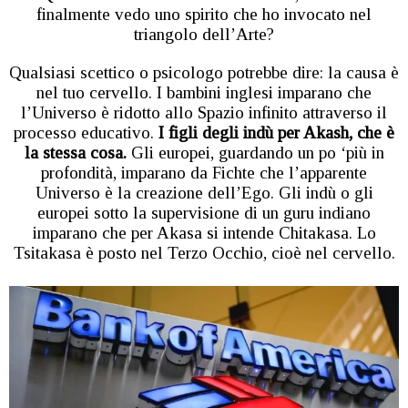
finalmente vedo uno spirito che ho invocato nel
triangolo dell’Arte?
Qualsiasi scettico o psicologo potrebbe dire: la causa è
nel tuo cervello. I bambini inglesi imparano che
l’Universo è ridotto allo Spazio infinito attraverso il
processo educativo.
I figli degli indù per Akash, che è
la stessa cosa.
Gli europei, guardando un po ‘più in
profondità, imparano da Fichte che l’apparente
Universo è la creazione dell’Ego. Gli indù o gli
europei sotto la supervisione di un guru indiano
imparano che per Akasa si intende Chitakasa. Lo
Tsitakasa è posto nel Terzo Occhio, cioè nel cervello.