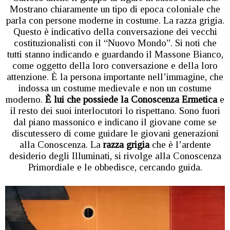
Mostrano chiaramente un tipo di epoca coloniale che
parla con persone moderne in costume. La razza grigia.
Questo è indicativo della conversazione dei vecchi
costituzionalisti con il “Nuovo Mondo”. Si noti che
tutti stanno indicando e guardando il Massone Bianco,
come oggetto della loro conversazione e della loro
attenzione. È la persona importante nell’immagine, che
indossa un costume medievale e non un costume
moderno.
È lui che possiede la Conoscenza Ermetica
e
il resto dei suoi interlocutori lo rispettano. Sono fuori
dal piano massonico e indicano il giovane come se
discutessero di come guidare le giovani generazioni
alla Conoscenza. La
razza grigia
che è l’ardente
desiderio degli Illuminati, si rivolge alla Conoscenza
Primordiale e le obbedisce, cercando guida.