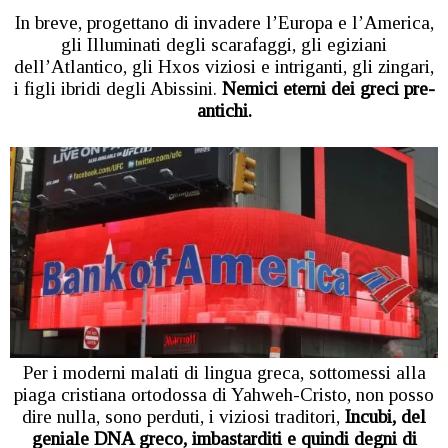
In breve, progettano di invadere l’Europa e l’America,
gli Illuminati degli scarafaggi, gli egiziani
dell’Atlantico, gli Hxos viziosi e intriganti, gli zingari,
i figli ibridi degli Abissini.
Nemici eterni dei greci pre-
antichi.
Per i moderni malati di lingua greca, sottomessi alla
piaga cristiana ortodossa di Yahweh-Cristo, non posso
dire nulla, sono perduti, i viziosi traditori,
Incubi, del
geniale DNA greco, imbastarditi e quindi degni di