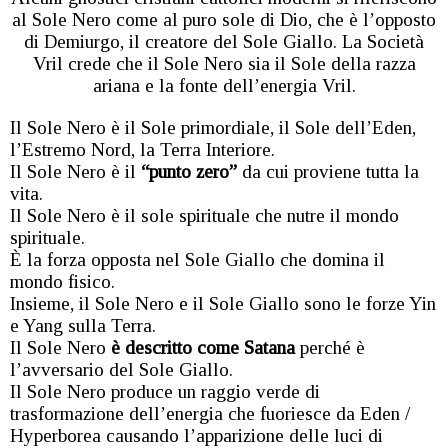
al Sole Nero come al puro sole di Dio, che è l’opposto
di Demiurgo, il creatore del Sole Giallo. La Società
Vril crede che il Sole Nero sia il Sole della razza
ariana e la fonte dell’energia Vril.
Il Sole Nero è il Sole primordiale, il Sole dell’Eden,
l’Estremo Nord, la Terra Interiore.
Il Sole Nero è il
“punto zero”
da cui proviene tutta la
vita.
Il Sole Nero è il sole spirituale che nutre il mondo
spirituale.
È la forza opposta nel Sole Giallo che domina il
mondo fisico.
Insieme, il Sole Nero e il Sole Giallo sono le forze Yin
e Yang sulla Terra.
Il Sole Nero
è descritto come Satana
perché è
l’avversario del Sole Giallo.
Il Sole Nero produce un raggio verde di
trasformazione dell’energia che fuoriesce da Eden /
Hyperborea causando l’apparizione delle luci di