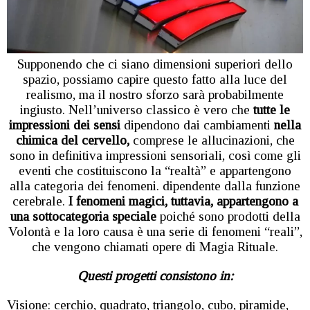
Supponendo che ci siano dimensioni superiori dello
spazio, possiamo capire questo fatto alla luce del
realismo, ma il nostro sforzo sarà probabilmente
ingiusto. Nell’universo classico è vero che
tutte le
impressioni dei sensi
dipendono dai cambiamenti
nella
chimica del cervello,
comprese le allucinazioni, che
sono in definitiva impressioni sensoriali, così come gli
eventi che costituiscono la “realtà” e appartengono
alla categoria dei fenomeni. dipendente dalla funzione
cerebrale.
I fenomeni magici, tuttavia, appartengono a
una sottocategoria speciale
poiché sono prodotti della
Volontà e la loro causa è una serie di fenomeni “reali”,
che vengono chiamati opere di Magia Rituale.
Questi progetti consistono in:
Visione: cerchio, quadrato, triangolo, cubo, piramide,