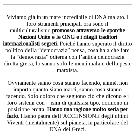
Viviamo già in un mare incredibile di DNA malato. I
loro strumenti principali ora sono il
multiculturalismo
promosso attraverso le sporche
Nazioni Unite e le ONG e i ritagli traditori
internazionalisti segreti.
Poiché hanno superato il diritto
politico della “democrazia” pensa, cosa ha a che fare
la “democrazia” odierna con l’antica democrazia
diretta greca, lo sanno solo le menti malate della peste
marxista.
Ovviamente sanno cosa stanno facendo, ahimè, non
importa quanto siano marci, sanno cosa stanno
facendo. Solo coloro che seguono ciò che dicono e i
loro sistemi con – ismi di qualsiasi tipo, dormono in
posizione eretta.
Hanno una ragione molto seria per
farlo.
Hanno paura dell’ACCENSIONE degli ultimi
Viventi (mentalmente) sul pianeta, in particolare del
DNA dei Greci.