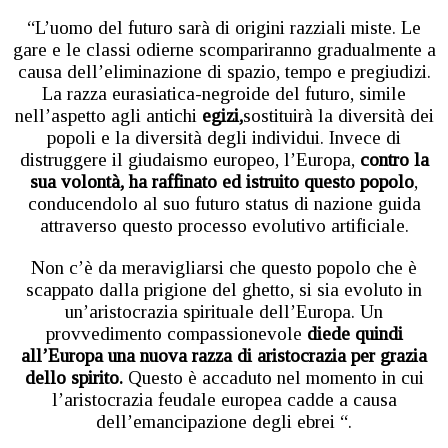
“L’uomo del futuro sarà di origini razziali miste. Le
gare e le classi odierne scompariranno gradualmente a
causa dell’eliminazione di spazio, tempo e pregiudizi.
La razza eurasiatica-negroide del futuro, simile
nell’aspetto agli antichi
egizi,
sostituirà la diversità dei
popoli e la diversità degli individui. Invece di
distruggere il giudaismo europeo, l’Europa,
contro la
sua volontà, ha raffinato ed istruito questo popolo
,
conducendolo al suo futuro status di nazione guida
attraverso questo processo evolutivo artificiale.
Non c’è da meravigliarsi che questo popolo che è
scappato dalla prigione del ghetto, si sia evoluto in
un’aristocrazia spirituale dell’Europa. Un
provvedimento compassionevole
diede quindi
all’Europa una nuova razza di aristocrazia per grazia
dello spirito.
Questo è accaduto nel momento in cui
l’aristocrazia feudale europea cadde a causa
dell’emancipazione degli ebrei “.