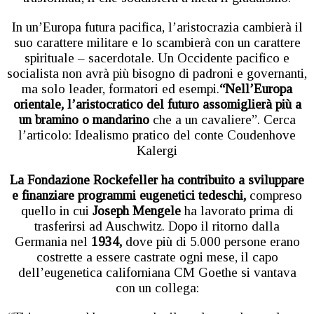
In un’Europa futura pacifica, l’aristocrazia cambierà il
suo carattere militare e lo scambierà con un carattere
spirituale – sacerdotale. Un Occidente pacifico e
socialista non avrà più bisogno di padroni e governanti,
ma solo leader, formatori ed esempi.
“Nell’Europa
orientale, l’aristocratico del futuro assomiglierà più a
un bramino o mandarino
che a un cavaliere”. Cerca
l’articolo: Idealismo pratico del conte Coudenhove
Kalergi
La Fondazione Rockefeller ha contribuito a sviluppare
e finanziare programmi eugenetici tedeschi,
compreso
quello in cui
Joseph Mengele
ha lavorato prima di
trasferirsi ad Auschwitz. Dopo il ritorno dalla
Germania nel
1934,
dove più di 5.000 persone erano
costrette a essere castrate ogni mese, il capo
dell’eugenetica californiana CM Goethe si vantava
con un collega: