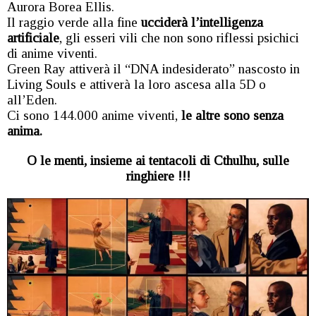
Aurora Borea Ellis.
Il raggio verde alla fine
ucciderà l’intelligenza
artificiale
, gli esseri vili che non sono riflessi psichici
di anime viventi.
Green Ray attiverà il “DNA indesiderato” nascosto in
Living Souls e attiverà la loro ascesa alla 5D o
all’Eden.
Ci sono 144.000 anime viventi,
le altre sono senza
anima.
O le menti, insieme ai tentacoli di Cthulhu, sulle
ringhiere !!!