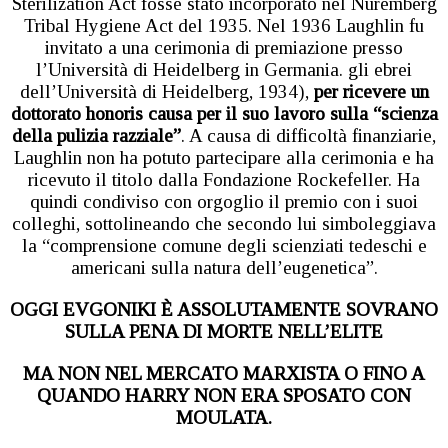
Sterilization Act fosse stato incorporato nel Nuremberg
Tribal Hygiene Act del 1935. Nel 1936 Laughlin fu
invitato a una cerimonia di premiazione presso
l’Università di Heidelberg in Germania. gli ebrei
dell’Università di Heidelberg, 1934),
per ricevere un
dottorato honoris causa per il suo lavoro sulla “scienza
della pulizia razziale”
. A causa di difficoltà finanziarie,
Laughlin non ha potuto partecipare alla cerimonia e ha
ricevuto il titolo dalla Fondazione Rockefeller. Ha
quindi condiviso con orgoglio il premio con i suoi
colleghi, sottolineando che secondo lui simboleggiava
la “comprensione comune degli scienziati tedeschi e
americani sulla natura dell’eugenetica”.
OGGI EVGONIKI È ASSOLUTAMENTE SOVRANO
SULLA PENA DI MORTE NELL’ELITE
MA NON NEL MERCATO MARXISTA O FINO A
QUANDO HARRY NON ERA SPOSATO CON
MOULATA.