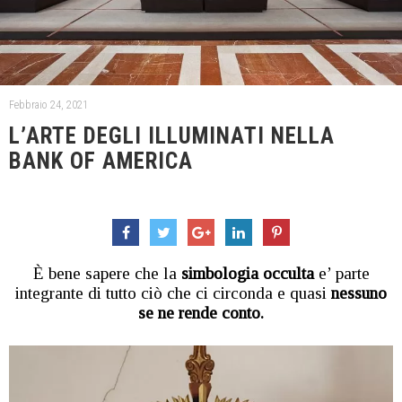
Febbraio 24, 2021
L’ARTE DEGLI ILLUMINATI NELLA
BANK OF AMERICA
È bene sapere che la
simbologia occulta
e’ parte
integrante di tutto ciò che ci circonda e quasi
nessuno
se ne rende conto.