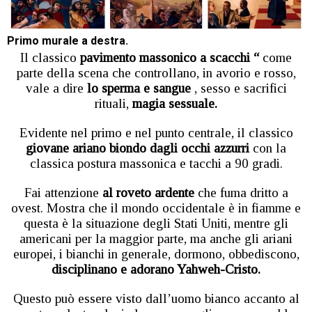
Primo murale a destra.
Il classico
pavimento massonico a scacchi “
come
parte della scena che controllano, in avorio e rosso,
vale a dire
lo sperma e sangue
, sesso e sacrifici
rituali,
magia sessuale.
Evidente nel primo e nel punto centrale, il classico
giovane ariano biondo dagli occhi azzurri
con la
classica postura massonica e tacchi a 90 gradi.
Fai attenzione
al roveto ardente
che fuma dritto a
ovest. Mostra che il mondo occidentale è in fiamme e
questa è la situazione degli Stati Uniti, mentre gli
americani per la maggior parte, ma anche gli ariani
europei, i bianchi in generale, dormono, obbediscono,
disciplinano e adorano Yahweh-Cristo.
Questo può essere visto dall’uomo bianco accanto al