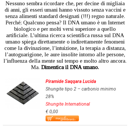
Nessuno sembra ricordare che, per decine di migliaia
di anni, gli esseri umani hanno vissuto senza vaccini e
senza alimenti standard designati (!!!) regno naturale.
Perché; Qualcuno pensa? Il DNA umano è un Internet
biologico e per molti versi superiore a quello
artificiale. L’ultima ricerca scientifica russa sul DNA
umano spiega direttamente o indirettamente fenomeni
come la divinazione, l’intuizione, la terapia a distanza,
l’autoguarigione, le aure insolite intorno alle persone,
l’influenza della mente sul tempo e molto altro ancora.
Ma.
Dimentica il DNA umano.
Piramide Saqqara Lucida
Shungite tipo 2 – carbonio minimo
28%
Shungite International
€ 0,00