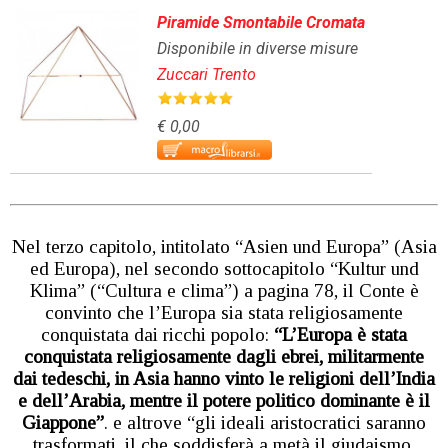
Piramide Smontabile Cromata
Disponibile in diverse misure
Zuccari Trento
€ 0,00
Nel terzo capitolo, intitolato “Asien und Europa” (Asia
ed Europa), nel secondo sottocapitolo “Kultur und
Klima” (“Cultura e clima”) a pagina 78, il Conte è
convinto che l’Europa sia stata religiosamente
conquistata dai ricchi popolo:
“L’Europa è stata
conquistata religiosamente dagli ebrei, militarmente
dai tedeschi, in Asia hanno vinto le religioni dell’India
e dell’Arabia, mentre il potere politico dominante è il
Giappone”
. e altrove “gli ideali aristocratici saranno
trasformati, il che soddisferà a metà il giudaismo.