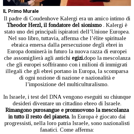
IL Primo Murale
Il padre di Coudenhove Kalergi era un amico intimo di
Theodor Herzl, il fondatore del sionismo
. Kalergi è
stato uno dei principali ispiratori dell’Unione Europea.
Nel suo libro, tuttavia, afferma che l’élite spirituale
ebraica emersa dalla persecuzione degli ebrei in
Europa dominerà in futuro la nuova razza di europei
che assomiglierà agli antichi
egizi.
dopo la mescolanza
che gli europei soffriranno con i milioni di immigrati
illegali che gli ebrei portano in Europa, la scomparsa
di ogni nozione di nazione e nazionalità e
l’imposizione del multiculturalismo.
In Israele, i test del DNA vengono eseguiti su chiunque
desideri diventare un cittadino ebreo di Israele.
Rimangono purosangue e promuovono la mescolanza
in tutto il resto del pianeta.
In Europa è giocato dai
progressisti, nella loro patria Israele, sono nazionalisti
fanatici. Come afferma: