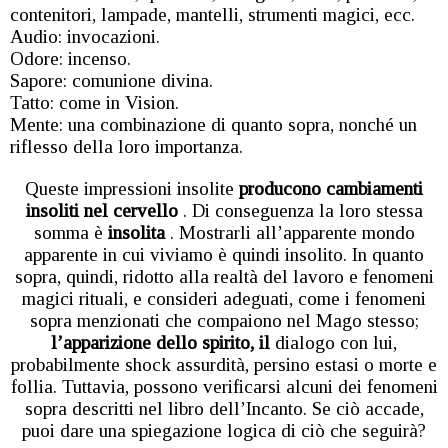
contenitori, lampade, mantelli, strumenti magici, ecc.
Audio: invocazioni.
Odore: incenso.
Sapore: comunione divina.
Tatto: come in Vision.
Mente: una combinazione di quanto sopra, nonché un
riflesso della loro importanza.
Queste impressioni insolite
producono cambiamenti
insoliti nel cervello
. Di conseguenza la loro stessa
somma è
insolita
. Mostrarli all’apparente mondo
apparente in cui viviamo è quindi insolito. In quanto
sopra, quindi, ridotto alla realtà del lavoro e fenomeni
magici rituali, e consideri adeguati, come i fenomeni
sopra menzionati che compaiono nel Mago stesso;
l’apparizione dello spirito, il
dialogo con lui,
probabilmente shock assurdità, persino estasi o morte e
follia. Tuttavia, possono verificarsi alcuni dei fenomeni
sopra descritti nel libro dell’Incanto. Se ciò accade,
puoi dare una spiegazione logica di ciò che seguirà?