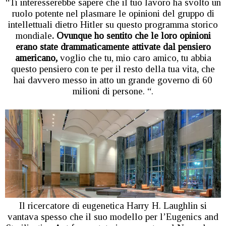
“Ti interesserebbe sapere che il tuo lavoro ha svolto un
ruolo potente nel plasmare le opinioni del gruppo di
intellettuali dietro Hitler su questo programma storico
mondiale
. Ovunque ho sentito che le loro opinioni
erano state drammaticamente attivate dal pensiero
americano,
voglio che tu, mio ​​caro amico, tu abbia
questo pensiero con te per il resto della tua vita, che
hai davvero messo in atto un grande governo di 60
milioni di persone. “.
Il ricercatore di eugenetica Harry H. Laughlin si
vantava spesso che il suo modello per l’Eugenics and