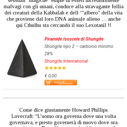
sessuali “magiche” empie di esseri incredibilmente
malvagi con gli umani, conduce alla stravagante follia
dei creatori della Kabbalah e dell ‘”albero” della vita
che proviene dal loro DNA animale alieno … anche
qui Cthulhu sta cercando il suo Lexotanil !!
Piramide Isoscele di Shungite
Shungite tipo 2 – carbonio minimo
28%
Shungite International
€ 0,00
Come dice giustamente Howard Phillips
Lovecraft: “L’uomo ora governa dove una volta
governava, e presto governerà di nuovo dove ora