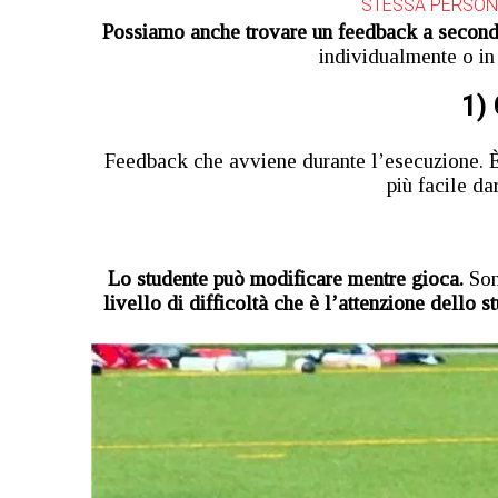
STESSA PERSON
Possiamo anche trovare un feedback a secon
individualmente o in 
1)
Feedback che avviene durante l’esecuzione. È
più facile d
Lo studente può modificare mentre gioca.
Sono
livello di difficoltà che è l’attenzione dello s