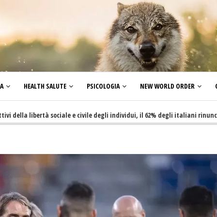
ZA
HEALTH SALUTE
PSICOLOGIA
NEW WORLD ORDER
bertà sociale e civile degli individui, il 62% degli italiani rinuncia a fare 