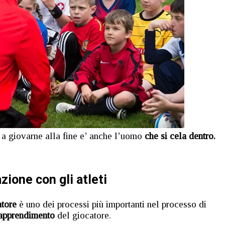
 a giovarne alla fine e’ anche l’uomo
che si cela dentro.
ione con gli atleti
atore
è uno dei processi più importanti nel processo di
apprendimento
del giocatore.