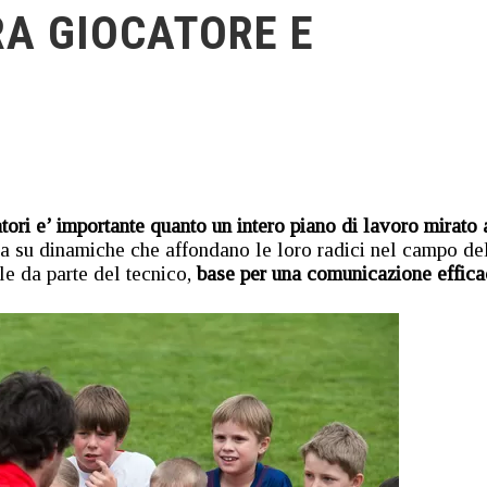
A GIOCATORE E
atori e’ importante quanto un intero piano di lavoro mirato
da su dinamiche che affondano le loro radici nel campo de
le da parte del tecnico,
base per una comunicazione effica