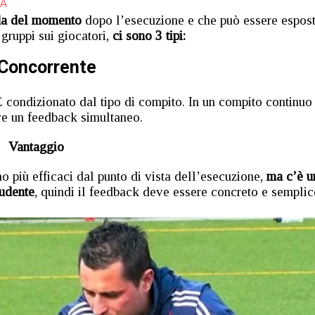
A
da del momento
dopo l’esecuzione e che può essere espos
gruppi sui giocatori,
ci sono 3 tipi:
 Concorrente
 condizionato dal tipo di compito. In un compito continuo
are un feedback simultaneo.
Vantaggio
 più efficaci dal punto di vista dell’esecuzione,
ma c’è u
tudente
, quindi il feedback deve essere concreto e semplic