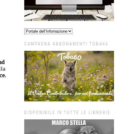
CAMPAGNA ABBONAMENTI TOBA60
 ad
lla
ce.
DISPONIBILE IN TUTTE LE LIBRERIE